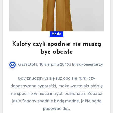
Moda
Kuloty czyli spodnie nie muszą
być obcisłe
Krzysztof
10 sierpnia 2016
Brak komentarzy
Gdy znudziły Ci się już obcisłe rurki czy
dopasowane cygaretki, może warto skusić się
na spodnie w nieco innych odsłonach. Zobacz
jakie fasony spodnie będą modne, jakie będą
pasować do…