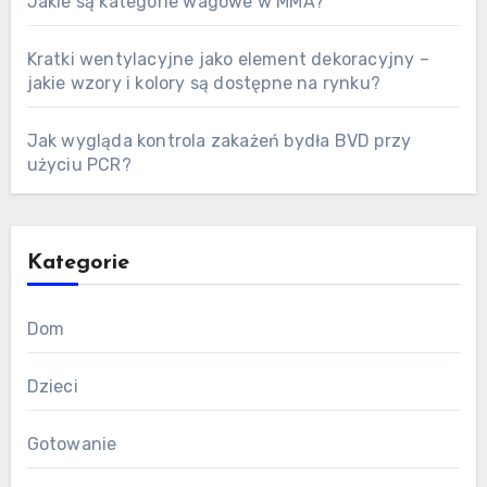
Jakie są kategorie wagowe w MMA?
Kratki wentylacyjne jako element dekoracyjny –
jakie wzory i kolory są dostępne na rynku?
Jak wygląda kontrola zakażeń bydła BVD przy
użyciu PCR?
Kategorie
Dom
Dzieci
Gotowanie