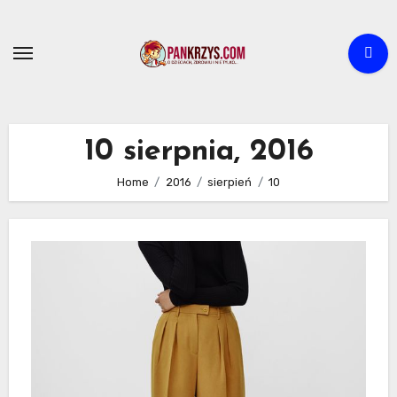
Skip
to
content
10 sierpnia, 2016
Home
2016
sierpień
10