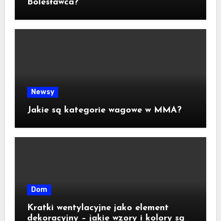
Bolesławca?
Newsy
Jakie są kategorie wagowe w MMA?
Dom
Kratki wentylacyjne jako element
dekoracyjny – jakie wzory i kolory są