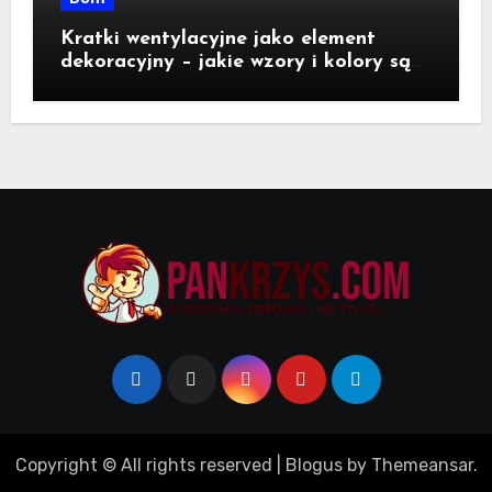
Kratki wentylacyjne jako element
dekoracyjny – jakie wzory i kolory są
dostępne na rynku?
Copyright © All rights reserved
|
Blogus
by
Themeansar
.