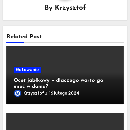
By
Krzysztof
Related Post
Gotowanie
Ocet jabłkowy – dlaczego warto go
mieć w domu?
Krzysztof
16 lutego 2024