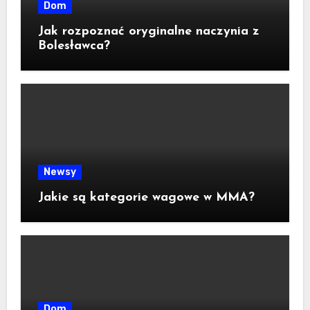
Dom
Jak rozpoznać oryginalne naczynia z
Bolesławca?
Newsy
Jakie są kategorie wagowe w MMA?
Dom