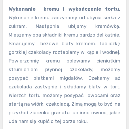
Wykonanie kremu i wykończenie tortu.
Wykonanie kremu zaczynamy od ubycia serka z
cukrem. Następnie ubijamy kremówkę.
Mieszamy oba składniki kremu bardzo delikatnie.
Smarujemy bezowe blaty kremem. Tabliczkę
gorzkiej czekolady roztapiamy w kąpieli wodnej.
Powierzchnię kremu polewamy cieniutkim
strumieniem płynnej czekolady, możemy
posypać płatkami migdałów. Czekamy aż
czekolada zastygnie i składamy blaty w tort.
Wierzch tortu możemy posypać owocami oraz
startą na wiórki czekoladą. Zimą mogą to być na
przykład ziarenka granatu lub inne owoce, jakie
uda nam się kupić o tej porze roku.