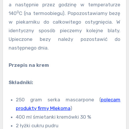
a następnie przez godzinę w temperaturze
0
140
C (na termoobiegu). Popozostawiamy bezę
w piekarniku do całkowitego ostygnięcia. W
identyczny sposób pieczemy kolejne blaty.
Upieczone bezy należy pozostawić do
następnego dnia.
Przepis na krem
Składniki:
250 gram serka mascarpone (
polecam
produkty firmy Mlekoma
)
400 ml śmietanki kremówki 30 %
2 łyżki cukru pudru