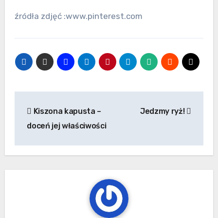
źródła zdjęć :www.pinterest.com
Nawigacja
Kiszona kapusta –
Jedzmy ryż!
wpisu
doceń jej właściwości