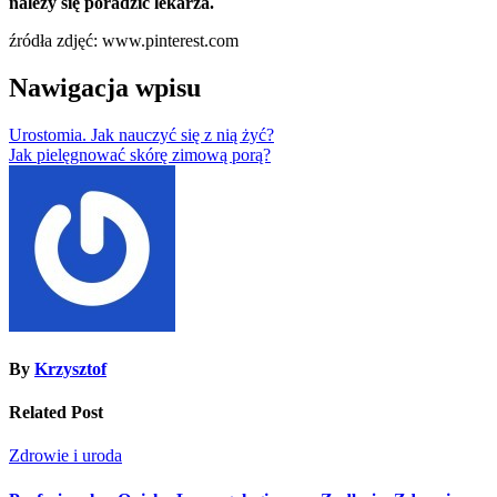
należy się poradzić lekarza.
źródła zdjęć: www.pinterest.com
Nawigacja wpisu
Urostomia. Jak nauczyć się z nią żyć?
Jak pielęgnować skórę zimową porą?
By
Krzysztof
Related Post
Zdrowie i uroda