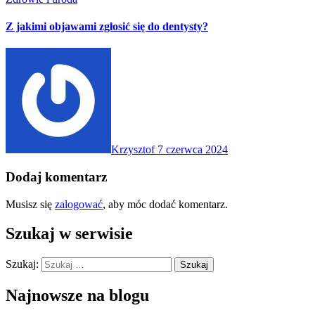
Z jakimi objawami zgłosić się do dentysty?
Krzysztof
7 czerwca 2024
Dodaj komentarz
Musisz się
zalogować
, aby móc dodać komentarz.
Szukaj w serwisie
Szukaj:
Najnowsze na blogu