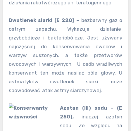
działania rakotwórczego ani teratogennego.
Dwutlenek siarki (E 220) –
bezbarwny gaz o
ostrym zapachu. Wykazuje działanie
grzybobójcze i bakteriobójcze. Jest używany
najczęściej do konserwowania owoców i
warzyw suszonych, a także przetworów
owocowych i warzywnych. U osób wrażliwych
konserwant ten może nasilać bóle głowy. U
astmatyków dwutlenek siarki może
spowodować atak astmy siarczynowej.
Azotan (III) sodu – (E
250),
inaczej azotyn
sodu. Ze względu na