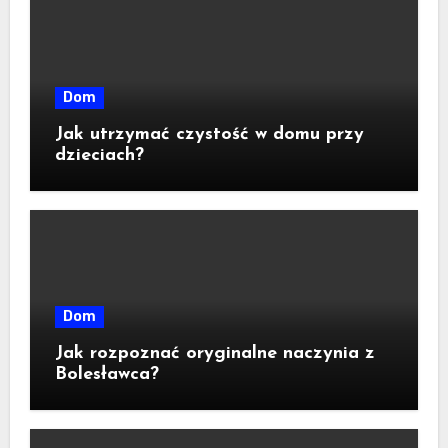
Dom
Jak utrzymać czystość w domu przy
dzieciach?
Dom
Jak rozpoznać oryginalne naczynia z
Bolesławca?