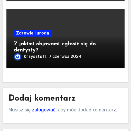
Zdrowie i uroda
Z jakimi objawami zgłosić się do
dentysty?
Krzysztof
7 czerwca 2024
Dodaj komentarz
Musisz się
zalogować
, aby móc dodać komentarz.