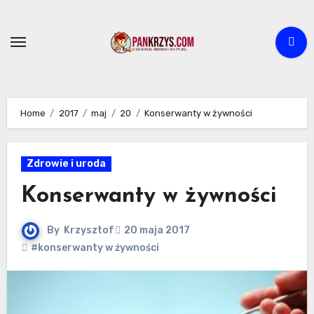
Skip
to
content
Home
2017
maj
20
Konserwanty w żywności
Zdrowie i uroda
Konserwanty w żywności
By
Krzysztof
20 maja 2017
#konserwanty w żywności