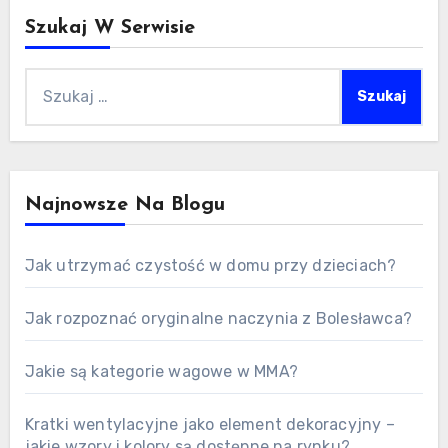
Szukaj W Serwisie
Szukaj:
Najnowsze Na Blogu
Jak utrzymać czystość w domu przy dzieciach?
Jak rozpoznać oryginalne naczynia z Bolesławca?
Jakie są kategorie wagowe w MMA?
Kratki wentylacyjne jako element dekoracyjny –
jakie wzory i kolory są dostępne na rynku?