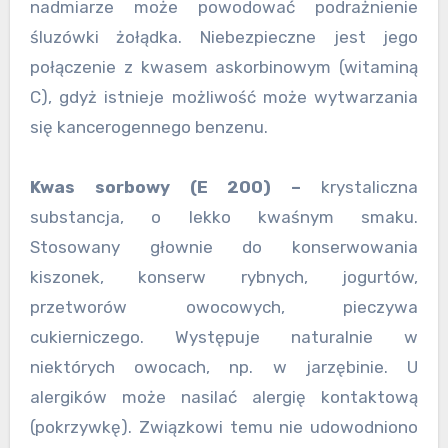
nadmiarze może powodować podrażnienie
śluzówki żołądka. Niebezpieczne jest jego
połączenie z kwasem askorbinowym (witaminą
C), gdyż istnieje możliwość może wytwarzania
się kancerogennego benzenu.
Kwas sorbowy (E 200) –
krystaliczna
substancja, o lekko kwaśnym smaku.
Stosowany głownie do konserwowania
kiszonek, konserw rybnych, jogurtów,
przetworów owocowych, pieczywa
cukierniczego. Występuje naturalnie w
niektórych owocach, np. w jarzębinie. U
alergików może nasilać alergię kontaktową
(pokrzywkę). Związkowi temu nie udowodniono