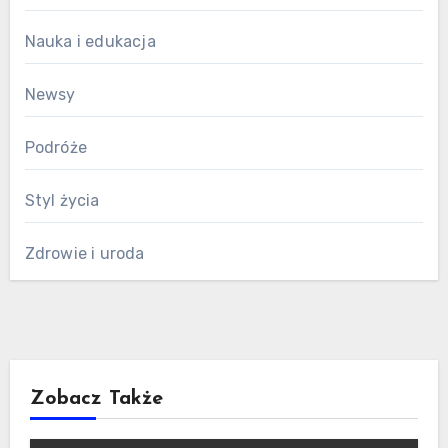
Nauka i edukacja
Newsy
Podróże
Styl życia
Zdrowie i uroda
Zobacz Także