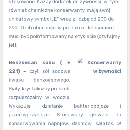
stosowane. Każdy dodatek do żywności, w tym
również chemiczne konserwanty, mają swój
unikatowy symbol „E” wraz z liczbą od 200 do
299. O ich obecności w produkcie, konsument
musi być poinformowany na etykiecie (czytajmy
je!).
Benzoesan sodu ( E
221) –
czyli sól sodowa
kwasu benzoesowego
.
Biały, krystaliczny proszek,
rozpuszczalny w wodzie.
Wykazuje działanie bakteriobójcze i
przeciwgrzybicze. Stosowany głownie do
konserwowania napojów, dżemów, sałatek. W