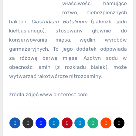
właściwości hamujące
rozwój niebezpiecznych
bakterii
Clostridium Botulinum
(pałeczki jadu
kiełbasianego), stosowany głownie do
konserwowania mięsa, wędlin, wyrobów
garmażeryjnych. To jego dodatek odpowiada
za różową barwę mięsa. Azotyn sodu w
obecności amin (z rozkładu białek), może
wytwarzać rakotwórcze nitrozoaminy.
źródła zdjęć:www.pinterest.com