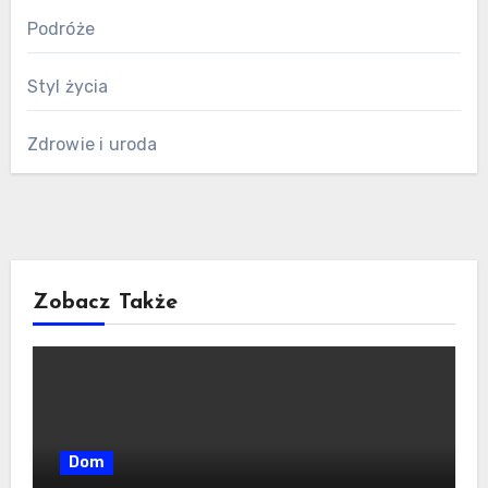
Podróże
Styl życia
Zdrowie i uroda
Zobacz Także
Dom