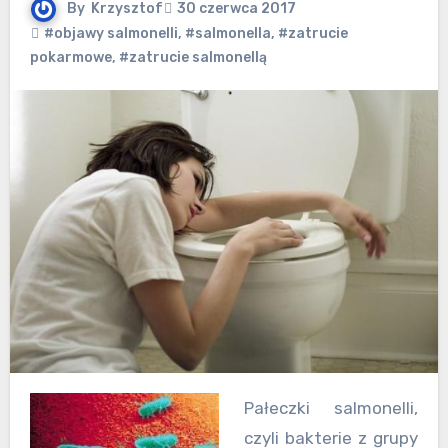
By
Krzysztof
30 czerwca 2017
#objawy salmonelli
,
#salmonella
,
#zatrucie
pokarmowe
,
#zatrucie salmonellą
Pałeczki salmonelli,
czyli bakterie z grupy