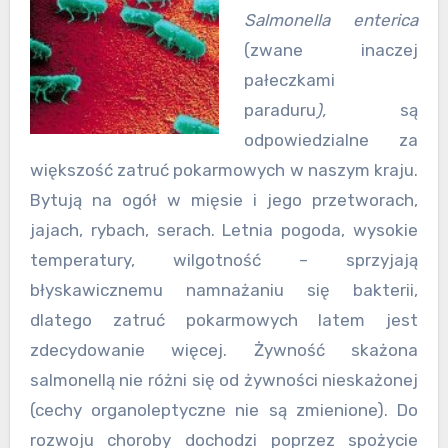
Salmonella enterica
(zwane inaczej
pałeczkami
paraduru
),
są
odpowiedzialne za
większość zatruć pokarmowych w naszym kraju.
Bytują na ogół w mięsie i jego przetworach,
jajach, rybach, serach. Letnia pogoda, wysokie
temperatury, wilgotność – sprzyjają
błyskawicznemu namnażaniu się bakterii,
dlatego zatruć pokarmowych latem jest
zdecydowanie więcej. Żywność skażona
salmonellą nie różni się od żywności nieskażonej
(cechy organoleptyczne nie są zmienione). Do
rozwoju choroby dochodzi poprzez spożycie