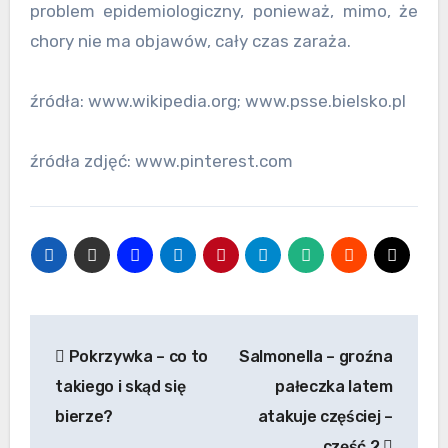
problem epidemiologiczny, ponieważ, mimo, że
chory nie ma objawów, cały czas zaraża.
źródła: www.wikipedia.org; www.psse.bielsko.pl
źródła zdjęć: www.pinterest.com
Nawigacja
Pokrzywka – co to
Salmonella – groźna
wpisu
takiego i skąd się
pałeczka latem
bierze?
atakuje częściej –
część 2