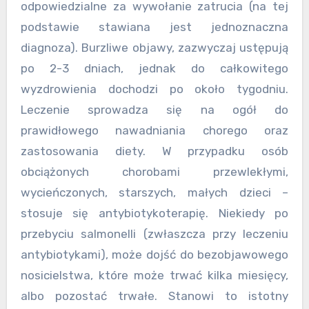
odpowiedzialne za wywołanie zatrucia (na tej
podstawie stawiana jest jednoznaczna
diagnoza). Burzliwe objawy, zazwyczaj ustępują
po 2-3 dniach, jednak do całkowitego
wyzdrowienia dochodzi po około tygodniu.
Leczenie sprowadza się na ogół do
prawidłowego nawadniania chorego oraz
zastosowania diety. W przypadku osób
obciążonych chorobami przewlekłymi,
wycieńczonych, starszych, małych dzieci –
stosuje się antybiotykoterapię. Niekiedy po
przebyciu salmonelli (zwłaszcza przy leczeniu
antybiotykami), może dojść do bezobjawowego
nosicielstwa, które może trwać kilka miesięcy,
albo pozostać trwałe. Stanowi to istotny