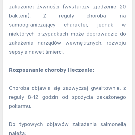
zakażonej żywności (wystarczy zjedzenie 20
bakterii). Z reguły choroba ma
samoograniczający charakter, jednak w
niektórych przypadkach może doprowadzić do
zakażenia narządów wewnętrznych, rozwoju
sepsy a nawet śmierci.
Rozpoznanie choroby i leczenie:
Choroba objawia się zazwyczaj gwałtownie, z
reguły 8-12 godzin od spożycia zakażonego
pokarmu.
Do typowych objawów zakażenia salmonellą
należą: