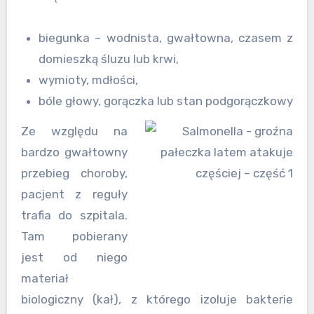
biegunka – wodnista, gwałtowna, czasem z
domieszką śluzu lub krwi,
wymioty, mdłości,
bóle głowy, gorączka lub stan podgorączkowy
Ze względu na
bardzo gwałtowny
przebieg choroby,
pacjent z reguły
trafia do szpitala.
Tam pobierany
jest od niego
materiał
biologiczny (kał), z którego izoluje bakterie