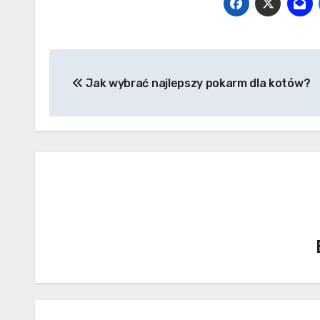
Nawigacja
Jak wybrać najlepszy pokarm dla kotów?
wpisu