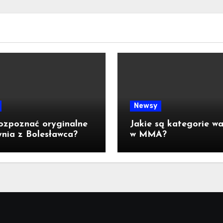
Newsy
ozpoznać oryginalne
Jakie są kategorie w
nia z Bolesławca?
w MMA?