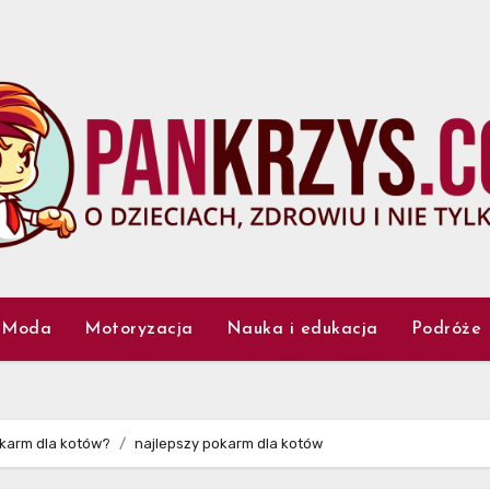
Moda
Motoryzacja
Nauka i edukacja
Podróże
okarm dla kotów?
najlepszy pokarm dla kotów