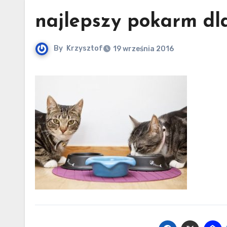
najlepszy pokarm dl
By
Krzysztof
19 września 2016