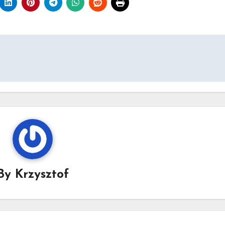
By
Krzysztof