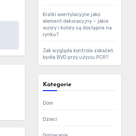
Kratki wentylacyjne jako
element dekoracyjny – jakie
wzory i kolory są dostępne na
rynku?
Jak wygląda kontrola zakażeń
bydła BVD przy użyciu PCR?
Kategorie
Dom
Dzieci
Gotowanie