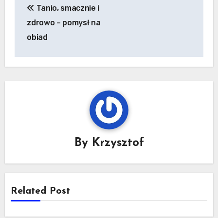
Tanio, smacznie i
wpisu
zdrowo – pomysł na
obiad
By
Krzysztof
Related Post