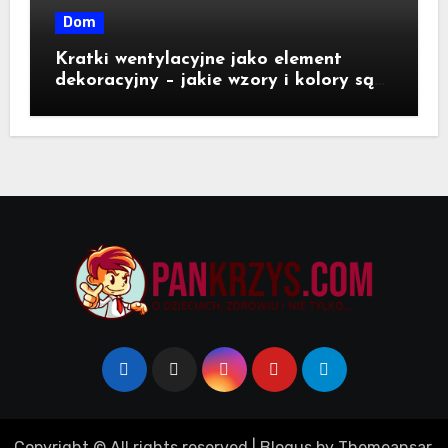
Dom
Kratki wentylacyjne jako element
dekoracyjny – jakie wzory i kolory są
dostępne na rynku?
Copyright © All rights reserved
|
Blogus
by
Themeansar
.