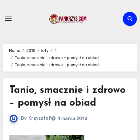
Skip
to
content
Home
2018
luty
4
Tanio, smacznie i zdrowo – pomysł na obiad
Tanio, smacznie i zdrowo – pomysł na obiad
Tanio, smacznie i zdrowo
– pomysł na obiad
By
Krzysztof
4 marca 2018