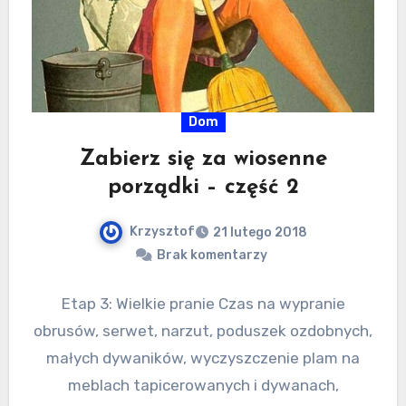
Dom
Zabierz się za wiosenne
porządki – część 2
Krzysztof
21 lutego 2018
Brak komentarzy
Etap 3: Wielkie pranie Czas na wypranie
obrusów, serwet, narzut, poduszek ozdobnych,
małych dywaników, wyczyszczenie plam na
meblach tapicerowanych i dywanach,