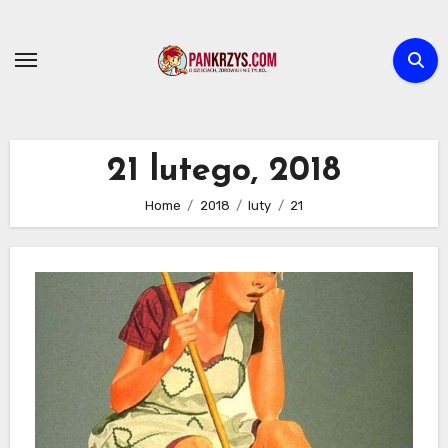
Skip
to
content
21 lutego, 2018
Home
2018
luty
21