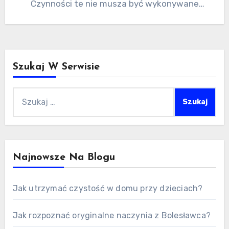
Czynności te nie musza być wykonywane
naraz, jako osobny…
Szukaj W Serwisie
Szukaj:
Najnowsze Na Blogu
Jak utrzymać czystość w domu przy dzieciach?
Jak rozpoznać oryginalne naczynia z Bolesławca?