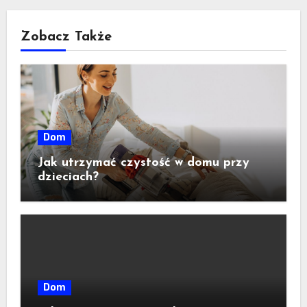
Zobacz Także
Dom
Jak utrzymać czystość w domu przy
dzieciach?
Dom