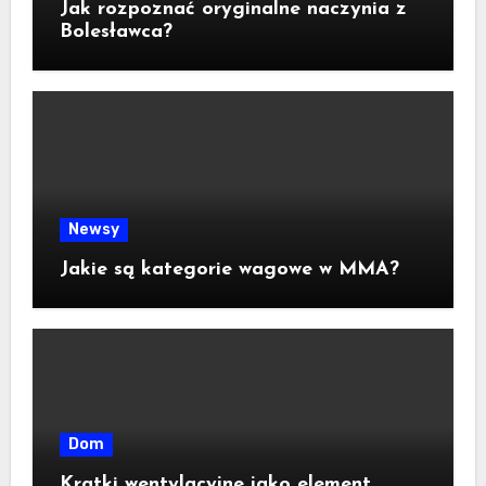
Jak rozpoznać oryginalne naczynia z
Bolesławca?
Newsy
Jakie są kategorie wagowe w MMA?
Dom
Kratki wentylacyjne jako element