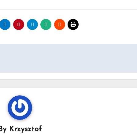
By
Krzysztof