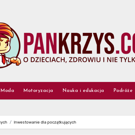
Moda
Motoryzacja
Nauka i edukacja
Podróże
cych
Inwestowanie dla początkujących