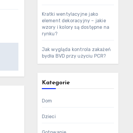
Kratki wentylacyjne jako
element dekoracyjny – jakie
wzory i kolory są dostępne na
rynku?
Jak wygląda kontrola zakażeń
bydła BVD przy użyciu PCR?
Kategorie
Dom
Dzieci
Gotowanie