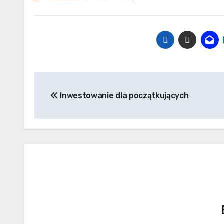
Nawigacja
Inwestowanie dla początkujących
wpisu