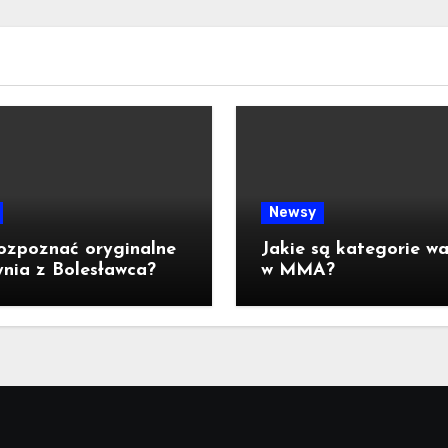
Newsy
ozpoznać oryginalne
Jakie są kategorie w
nia z Bolesławca?
w MMA?