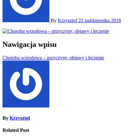
By
Krzysztof
22 października 2018
Nawigacja wpisu
Choroba wrzodowa – przyczyny, objawy i leczenie
By
Krzysztof
Related Post