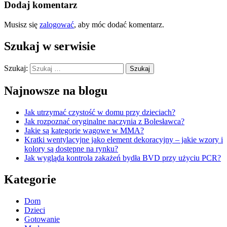
Dodaj komentarz
Musisz się
zalogować
, aby móc dodać komentarz.
Szukaj w serwisie
Szukaj:
Najnowsze na blogu
Jak utrzymać czystość w domu przy dzieciach?
Jak rozpoznać oryginalne naczynia z Bolesławca?
Jakie są kategorie wagowe w MMA?
Kratki wentylacyjne jako element dekoracyjny – jakie wzory i
kolory są dostępne na rynku?
Jak wygląda kontrola zakażeń bydła BVD przy użyciu PCR?
Kategorie
Dom
Dzieci
Gotowanie