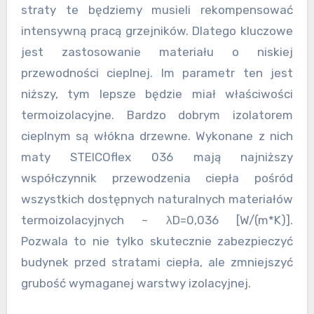
straty te będziemy musieli rekompensować
intensywną pracą grzejników. Dlatego kluczowe
jest zastosowanie materiału o niskiej
przewodności cieplnej. Im parametr ten jest
niższy, tym lepsze będzie miał właściwości
termoizolacyjne. Bardzo dobrym izolatorem
cieplnym są włókna drzewne. Wykonane z nich
maty STEICOflex 036 mają najniższy
współczynnik przewodzenia ciepła pośród
wszystkich dostępnych naturalnych materiałów
termoizolacyjnych – λD=0,036 [W/(m*K)].
Pozwala to nie tylko skutecznie zabezpieczyć
budynek przed stratami ciepła, ale zmniejszyć
grubość wymaganej warstwy izolacyjnej.