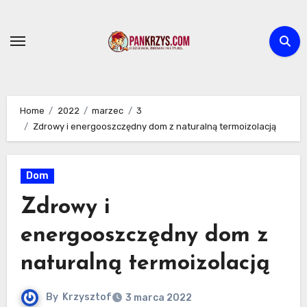
Skip
to
content
Home
2022
marzec
3
Zdrowy i energooszczędny dom z naturalną termoizolacją
Dom
Zdrowy i
energooszczędny dom z
naturalną termoizolacją
By
Krzysztof
3 marca 2022