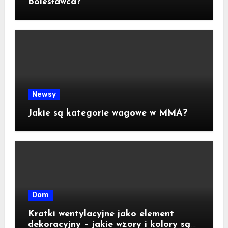
Bolesławca?
Newsy
Jakie są kategorie wagowe w MMA?
Dom
Kratki wentylacyjne jako element
dekoracyjny – jakie wzory i kolory są