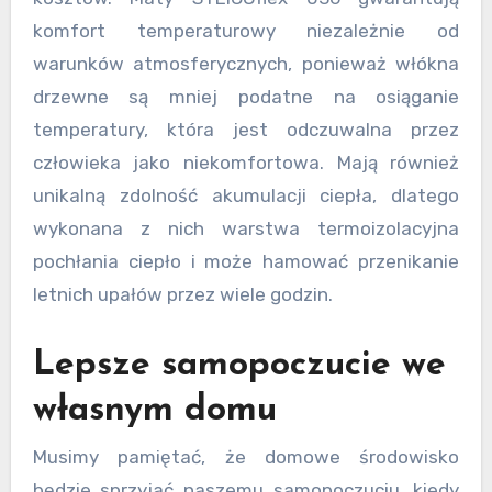
komfort temperaturowy niezależnie od
warunków atmosferycznych, ponieważ włókna
drzewne są mniej podatne na osiąganie
temperatury, która jest odczuwalna przez
człowieka jako niekomfortowa. Mają również
unikalną zdolność akumulacji ciepła, dlatego
wykonana z nich warstwa termoizolacyjna
pochłania ciepło i może hamować przenikanie
letnich upałów przez wiele godzin.
Lepsze samopoczucie we
własnym domu
Musimy pamiętać, że domowe środowisko
będzie sprzyjać naszemu samopoczuciu, kiedy