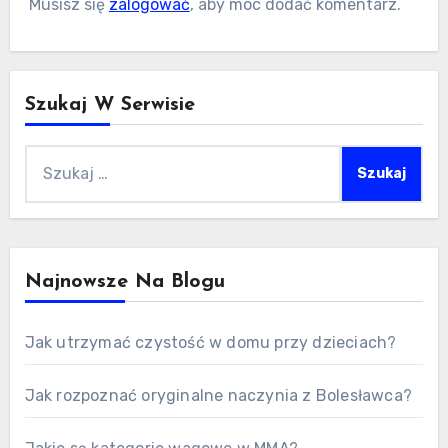
Musisz się
zalogować
, aby móc dodać komentarz.
Szukaj W Serwisie
Szukaj:
Najnowsze Na Blogu
Jak utrzymać czystość w domu przy dzieciach?
Jak rozpoznać oryginalne naczynia z Bolesławca?