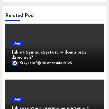
Related Post
Dom
Jak utrzymać czystość w domu przy
dzieciach?
Krzysztof
10 września 2025
Dom
Jak rozpoznać oryginalne naczynia z