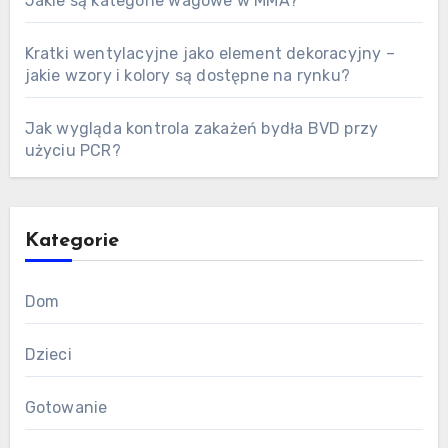
Jakie są kategorie wagowe w MMA?
Kratki wentylacyjne jako element dekoracyjny –
jakie wzory i kolory są dostępne na rynku?
Jak wygląda kontrola zakażeń bydła BVD przy
użyciu PCR?
Kategorie
Dom
Dzieci
Gotowanie