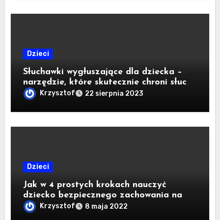
Dzieci
Słuchawki wygłuszające dla dziecka –
narzędzie, które skutecznie chroni słuch
Twojego maluszka
Krzysztof
22 sierpnia 2023
Dzieci
Jak w 4 prostych krokach nauczyć
dziecko bezpiecznego zachowania na
drodze?
Krzysztof
8 maja 2022