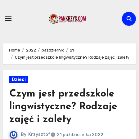
Skip
to
content
Home
2022
październik
21
Czym jest przedszkole lingwistyczne? Rodzaje zajęć i zalety
Dzieci
Czym jest przedszkole
lingwistyczne? Rodzaje
zajęć i zalety
By
Krzysztof
21 października 2022