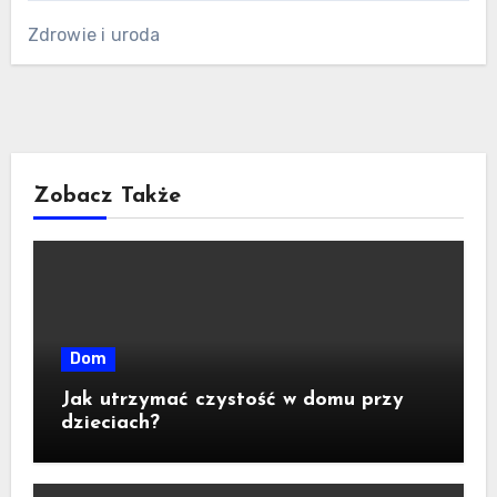
Zdrowie i uroda
Zobacz Także
Dom
Jak utrzymać czystość w domu przy
dzieciach?