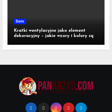
Dom
Kratki wentylacyjne jako element
dekoracyjny – jakie wzory i kolory są
dostępne na rynku?