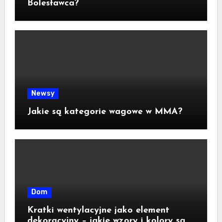
Bolesławca?
Newsy
Jakie są kategorie wagowe w MMA?
Dom
Kratki wentylacyjne jako element
dekoracyjny – jakie wzory i kolory są