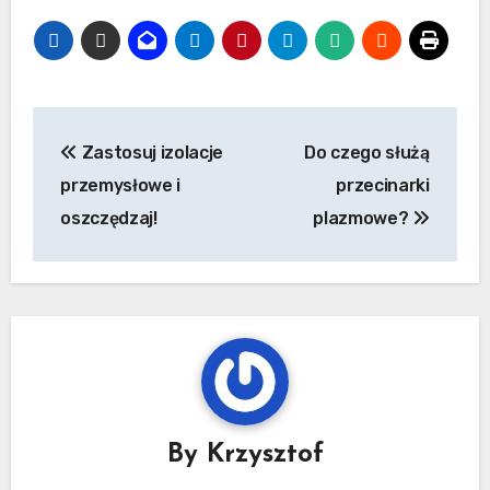
Nawigacja
Zastosuj izolacje
Do czego służą
wpisu
przemysłowe i
przecinarki
oszczędzaj!
plazmowe?
By
Krzysztof