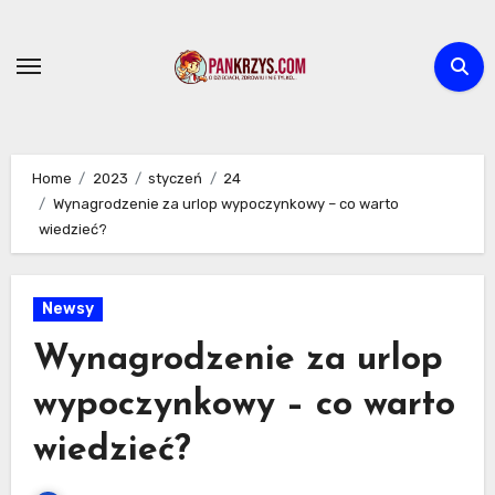
Skip
to
content
Home
2023
styczeń
24
Wynagrodzenie za urlop wypoczynkowy – co warto
wiedzieć?
Newsy
Wynagrodzenie za urlop
wypoczynkowy – co warto
wiedzieć?