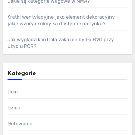
Jakie są kategorie wagowe w MMA?
Kratki wentylacyjne jako element dekoracyjny –
jakie wzory i kolory są dostępne na rynku?
Jak wygląda kontrola zakażeń bydła BVD przy
użyciu PCR?
Kategorie
Dom
Dzieci
Gotowanie