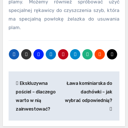
plamy. Możemy również spróbować użyć
specjalnej rękawicy do czyszczenia szyb, która
ma specjalną powłokę żelazka do usuwania
plam.
Nawigacja
Ekskluzywna
Ława kominiarska do
wpisu
pościel – dlaczego
dachówki – jak
warto w nią
wybrać odpowiednią?
zainwestować?