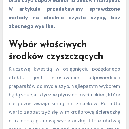
oraz użyć odpowiednich środków i narzędzi.
W artykule przedstawimy sprawdzone
metody na idealnie czyste szyby, bez
zbędnego wysiłku.
Wybór właściwych
środków czyszczących
Kluczową kwestią w osiągnięciu pożądanego
efektu jest stosowanie odpowiednich
preparatów do mycia szyb. Najlepszym wyborem
będą specjalistyczne płyny do mycia okien, które
nie pozostawiają smug ani zacieków. Ponadto
warto zaopatrzyć się w mikrofibrową ściereczkę
oraz dobrą gumową wycieraczkę, które ułatwią