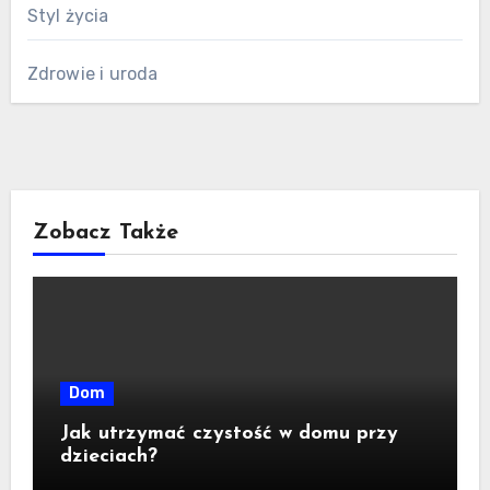
Styl życia
Zdrowie i uroda
Zobacz Także
Dom
Jak utrzymać czystość w domu przy
dzieciach?