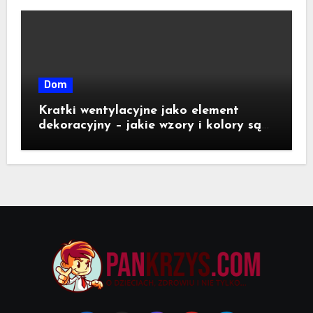
Dom
Kratki wentylacyjne jako element
dekoracyjny – jakie wzory i kolory są
dostępne na rynku?