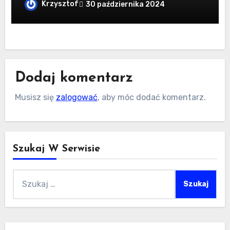
dostępne na rynku?
Krzysztof
30 października 2024
Dodaj komentarz
Musisz się
zalogować
, aby móc dodać komentarz.
Szukaj W Serwisie
Szukaj: