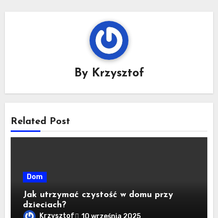
By
Krzysztof
Related Post
Dom
Jak utrzymać czystość w domu przy
dzieciach?
Krzysztof
10 września 2025