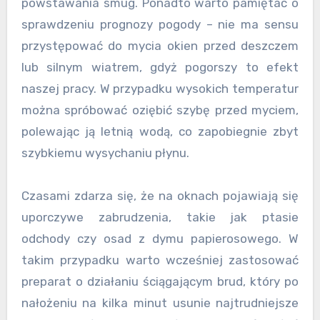
powstawania smug. Ponadto warto pamiętać o
sprawdzeniu prognozy pogody – nie ma sensu
przystępować do mycia okien przed deszczem
lub silnym wiatrem, gdyż pogorszy to efekt
naszej pracy. W przypadku wysokich temperatur
można spróbować oziębić szybę przed myciem,
polewając ją letnią wodą, co zapobiegnie zbyt
szybkiemu wysychaniu płynu.
Czasami zdarza się, że na oknach pojawiają się
uporczywe zabrudzenia, takie jak ptasie
odchody czy osad z dymu papierosowego. W
takim przypadku warto wcześniej zastosować
preparat o działaniu ściągającym brud, który po
nałożeniu na kilka minut usunie najtrudniejsze