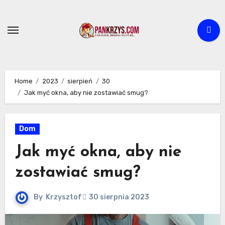
Skip
to
content
Home
2023
sierpień
30
Jak myć okna, aby nie zostawiać smug?
Dom
Jak myć okna, aby nie
zostawiać smug?
By
Krzysztof
30 sierpnia 2023