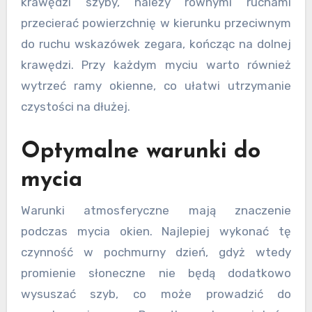
krawędzi szyby, należy równymi ruchami
przecierać powierzchnię w kierunku przeciwnym
do ruchu wskazówek zegara, kończąc na dolnej
krawędzi. Przy każdym myciu warto również
wytrzeć ramy okienne, co ułatwi utrzymanie
czystości na dłużej.
Optymalne warunki do
mycia
Warunki atmosferyczne mają znaczenie
podczas mycia okien. Najlepiej wykonać tę
czynność w pochmurny dzień, gdyż wtedy
promienie słoneczne nie będą dodatkowo
wysuszać szyb, co może prowadzić do