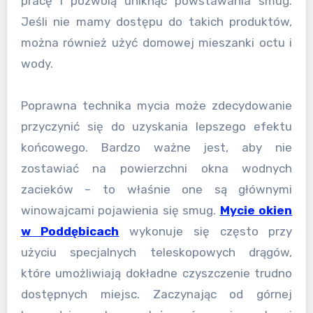
pracę i pozwolą uniknąć powstawania smug.
Jeśli nie mamy dostępu do takich produktów,
można również użyć domowej mieszanki octu i
wody.
Poprawna technika mycia może zdecydowanie
przyczynić się do uzyskania lepszego efektu
końcowego. Bardzo ważne jest, aby nie
zostawiać na powierzchni okna wodnych
zacieków – to właśnie one są głównymi
winowajcami pojawienia się smug.
Mycie okien
w Poddębicach
wykonuje się często przy
użyciu specjalnych teleskopowych drągów,
które umożliwiają dokładne czyszczenie trudno
dostępnych miejsc. Zaczynając od górnej