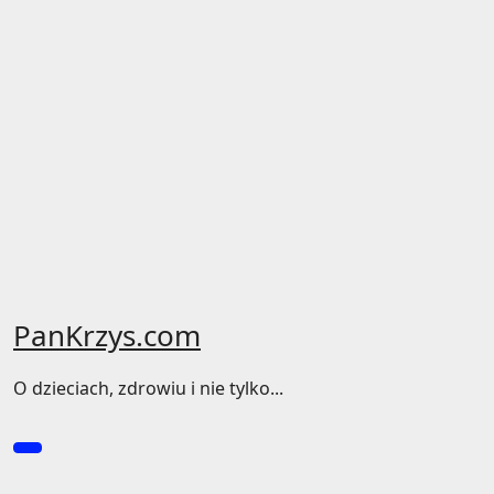
PanKrzys.com
O dzieciach, zdrowiu i nie tylko...