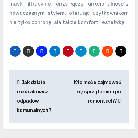
maski filtracyjne Fenzy łączą funkcjonalność z
nowoczesnym stylem, oferując użytkownikom
nie tylko ochronę, ale także komfort i estetykę.
Nawigacja
Jak działa
Kto może zajmować
wpisu
rozdrabniacz
się sprzątaniem po
odpadów
remontach?
komunalnych?