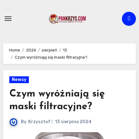
Skip
to
content
Home
2024
sierpień
13
Czym wyróżniają się maski filtracyjne?
Newsy
Czym wyróżniają się
maski filtracyjne?
By
Krzysztof
13 sierpnia 2024