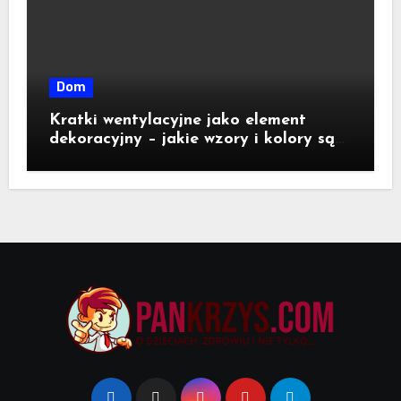
Dom
Kratki wentylacyjne jako element
dekoracyjny – jakie wzory i kolory są
dostępne na rynku?