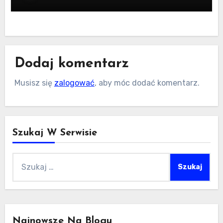
Dodaj komentarz
Musisz się
zalogować
, aby móc dodać komentarz.
Szukaj W Serwisie
Szukaj:
Najnowsze Na Blogu