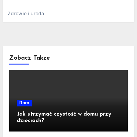
Zdrowie i uroda
Zobacz Także
Dom
Jak utrzymać czystość w domu przy
dzieciach?