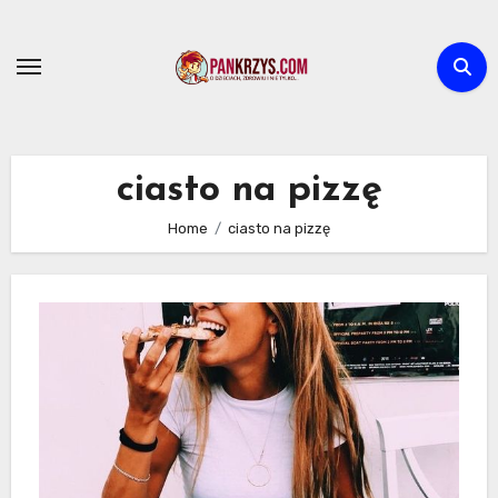
Skip
to
content
ciasto na pizzę
Home
ciasto na pizzę