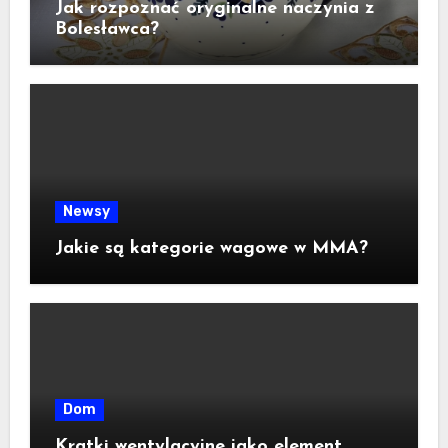
Jak rozpoznać oryginalne naczynia z
Bolesławca?
Newsy
Jakie są kategorie wagowe w MMA?
Dom
Kratki wentylacyjne jako element