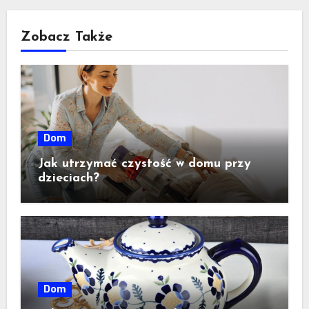
Zobacz Także
Dom
Jak utrzymać czystość w domu przy
dzieciach?
Dom