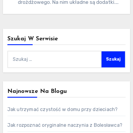
drożdżowego. Na nim układne są dodatki.
Obowiązkowym składnikiem jest…
Szukaj W Serwisie
Szukaj:
Najnowsze Na Blogu
Jak utrzymać czystość w domu przy dzieciach?
Jak rozpoznać oryginalne naczynia z Bolesławca?