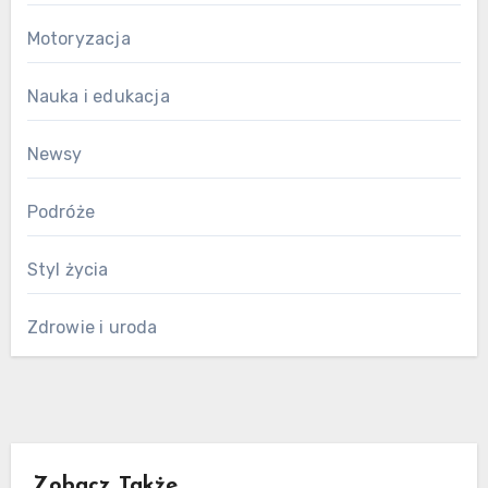
Motoryzacja
Nauka i edukacja
Newsy
Podróże
Styl życia
Zdrowie i uroda
Zobacz Także