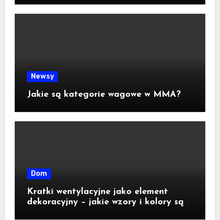
Newsy
Jakie są kategorie wagowe w MMA?
Dom
Kratki wentylacyjne jako element
dekoracyjny – jakie wzory i kolory są
dostępne na rynku?