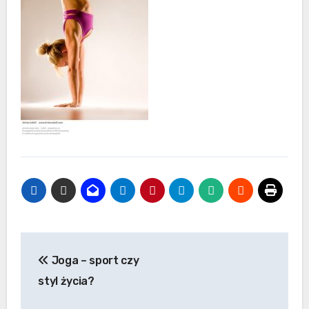
Nawigacja
Joga – sport czy
wpisu
styl życia?