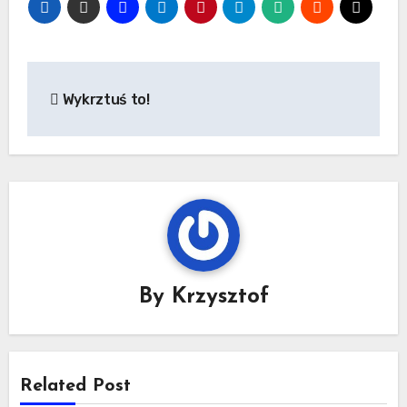
Nawigacja
Wykrztuś to!
wpisu
By
Krzysztof
Related Post