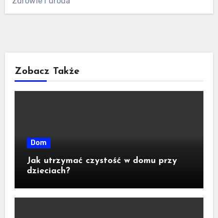
Zdrowie i uroda
Zobacz Także
Dom
Jak utrzymać czystość w domu przy
dzieciach?