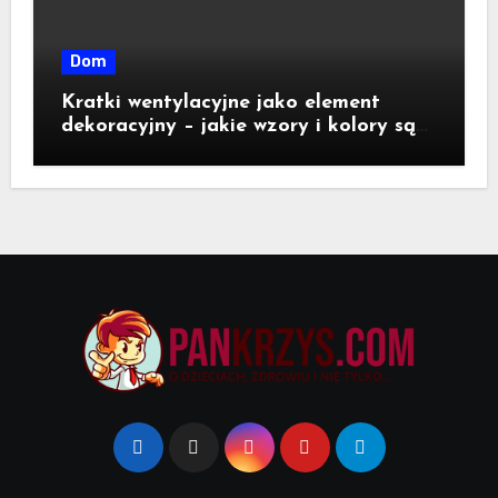
Dom
Kratki wentylacyjne jako element
dekoracyjny – jakie wzory i kolory są
dostępne na rynku?