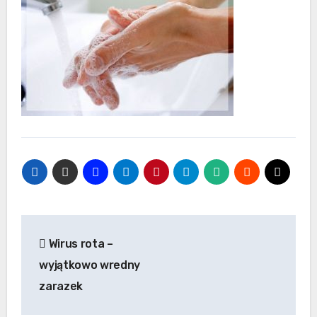
Nawigacja
Wirus rota –
wpisu
wyjątkowo wredny
zarazek