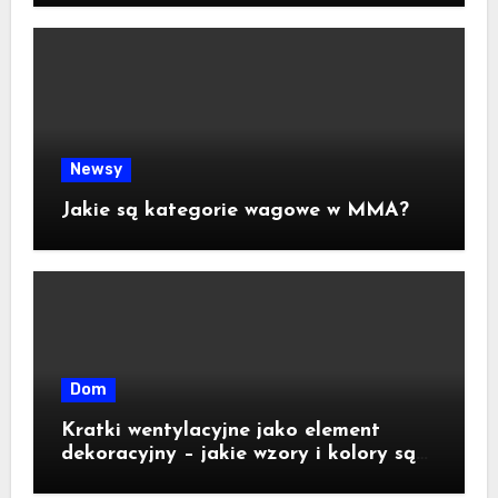
Newsy
Jakie są kategorie wagowe w MMA?
Dom
Kratki wentylacyjne jako element
dekoracyjny – jakie wzory i kolory są
dostępne na rynku?