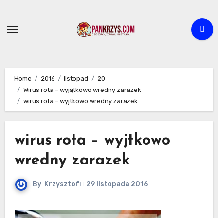
Skip
to
content
Home
2016
listopad
20
Wirus rota – wyjątkowo wredny zarazek
wirus rota – wyjtkowo wredny zarazek
wirus rota – wyjtkowo
wredny zarazek
By
Krzysztof
29 listopada 2016