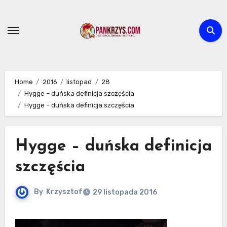
Skip
to
content
Home
2016
listopad
28
Hygge – duńska definicja szczęścia
Hygge – duńska definicja szczęścia
Hygge – duńska definicja
szczęścia
By
Krzysztof
29 listopada 2016