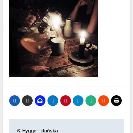
Nawigacja
Hygge – duńska