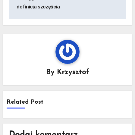
wpisu
definicja szczęścia
By
Krzysztof
Related Post
Dodaj komentarz