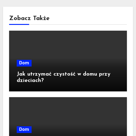
Zobacz Także
Dom
Jak utrzymać czystość w domu przy
dzieciach?
Dom