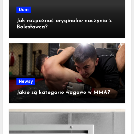
Dom
Jak rozpoznać oryginalne naczynia z
Bolesławca?
Newsy
Jakie są kategorie wagowe w MMA?