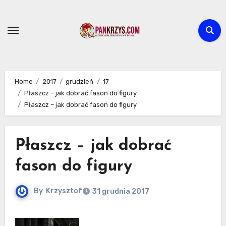
Skip
to
content
Home
2017
grudzień
17
Płaszcz – jak dobrać fason do figury
Płaszcz – jak dobrać fason do figury
Płaszcz – jak dobrać
fason do figury
By
Krzysztof
31 grudnia 2017