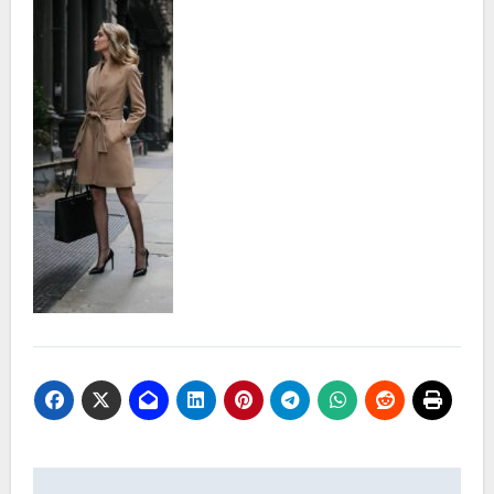
Nawigacja