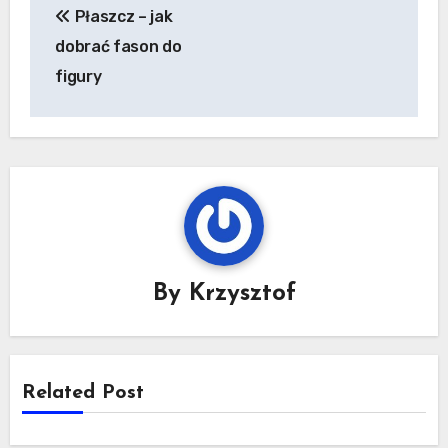
Płaszcz – jak
wpisu
dobrać fason do
figury
By
Krzysztof
Related Post