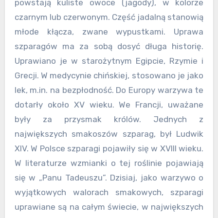
powstają kuliste owoce (jagody), w kolorze
czarnym lub czerwonym. Część jadalną stanowią
młode kłącza, zwane wypustkami. Uprawa
szparagów ma za sobą dosyć długa historię.
Uprawiano je w starożytnym Egipcie, Rzymie i
Grecji. W medycynie chińskiej, stosowano je jako
lek, m.in. na bezpłodność. Do Europy warzywa te
dotarły około XV wieku. We Francji, uważane
były za przysmak królów. Jednych z
największych smakoszów szparag, był Ludwik
XIV. W Polsce szparagi pojawiły się w XVIII wieku.
W literaturze wzmianki o tej roślinie pojawiają
się w „Panu Tadeuszu”. Dzisiaj, jako warzywo o
wyjątkowych walorach smakowych, szparagi
uprawiane są na całym świecie, w największych