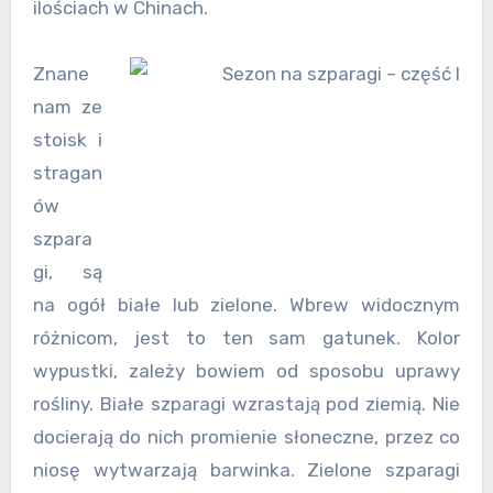
ilościach w Chinach.
Znane
nam ze
stoisk i
stragan
ów
szpara
gi, są
na ogół białe lub zielone. Wbrew widocznym
różnicom, jest to ten sam gatunek. Kolor
wypustki, zależy bowiem od sposobu uprawy
rośliny. Białe szparagi wzrastają pod ziemią. Nie
docierają do nich promienie słoneczne, przez co
niosę wytwarzają barwinka. Zielone szparagi