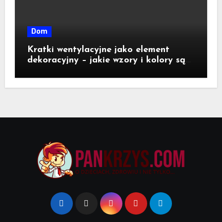
Dom
Kratki wentylacyjne jako element
dekoracyjny – jakie wzory i kolory są
dostępne na rynku?