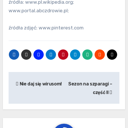
źródła: www.pl.wikipedia.org;
www.portal.abczdrowie.pl;
źródła zdjęć: www.pinterest.com
Nawigacja
Nie daj się wirusom!
Sezon na szparagi –
wpisu
część II