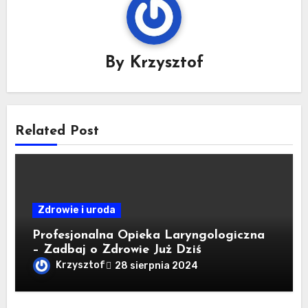
By
Krzysztof
Related Post
Zdrowie i uroda
Profesjonalna Opieka Laryngologiczna
– Zadbaj o Zdrowie Już Dziś
Krzysztof
28 sierpnia 2024