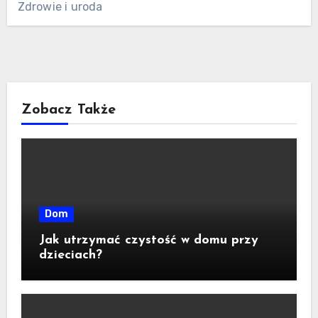
Zdrowie i uroda
Zobacz Także
Dom
Jak utrzymać czystość w domu przy
dzieciach?