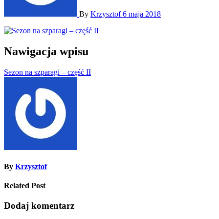
By
Krzysztof
6 maja 2018
Nawigacja wpisu
Sezon na szparagi – część II
By
Krzysztof
Related Post
Dodaj komentarz