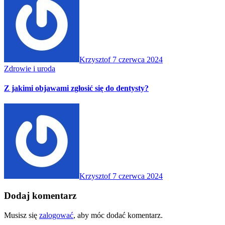
Krzysztof
7 czerwca 2024
Zdrowie i uroda
Z jakimi objawami zgłosić się do dentysty?
Krzysztof
7 czerwca 2024
Dodaj komentarz
Musisz się
zalogować
, aby móc dodać komentarz.