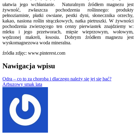
ułatwia jego wchłanianie. Naturalnym źródłem magnezu jest
żywność, zwłaszcza pochodzenia roślinnego: produkty
pełnoziarniste, płatki owsiane, pestki dyni, słonecznika orzechy,
kakao, nasiona roślin strączkowych, natka pietruszki. W żywności
pochodzenia zwierzęcego ten cenny pierwiastek znajdziemy w:
mleku i jego przetworach, mięsie wieprzowym, wołowym,
wędzonej makreli, łososiu. Dobrym źródłem magnezu jest
wyskomagnezowa woda mineralna.
źródła zdjęc: www.pinterest.com
Nawigacja wpisu
Odra – co to za choroba i dlaczego należy się jej się bać?
Arbuzowy smak lata