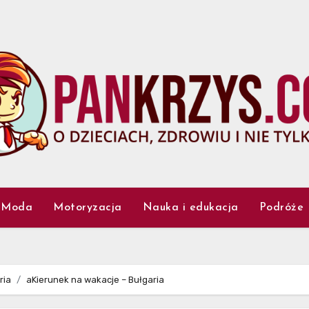
Moda
Motoryzacja
Nauka i edukacja
Podróże
ria
aKierunek na wakacje – Bułgaria