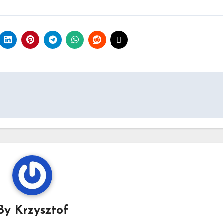
By
Krzysztof