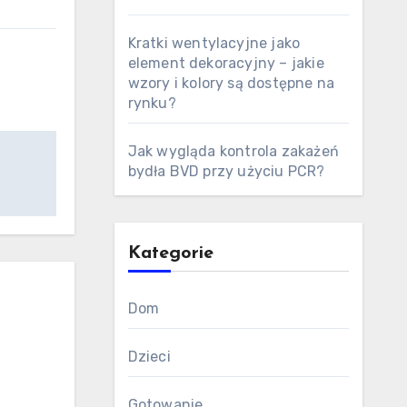
Kratki wentylacyjne jako
element dekoracyjny – jakie
wzory i kolory są dostępne na
rynku?
Jak wygląda kontrola zakażeń
bydła BVD przy użyciu PCR?
Kategorie
Dom
Dzieci
Gotowanie