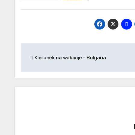
Nawigacja
Kierunek na wakacje – Bułgaria
wpisu