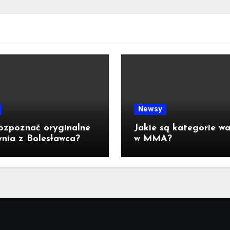
Newsy
ozpoznać oryginalne
Jakie są kategorie w
nia z Bolesławca?
w MMA?