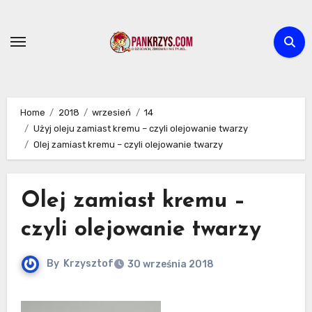
Skip
to
content
Home
2018
wrzesień
14
Użyj oleju zamiast kremu – czyli olejowanie twarzy
Olej zamiast kremu – czyli olejowanie twarzy
Olej zamiast kremu –
czyli olejowanie twarzy
By
Krzysztof
30 września 2018