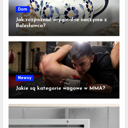
Dom
Jak rozpoznać oryginalne naczynia z
Bolesławca?
Newsy
Jakie są kategorie wagowe w MMA?