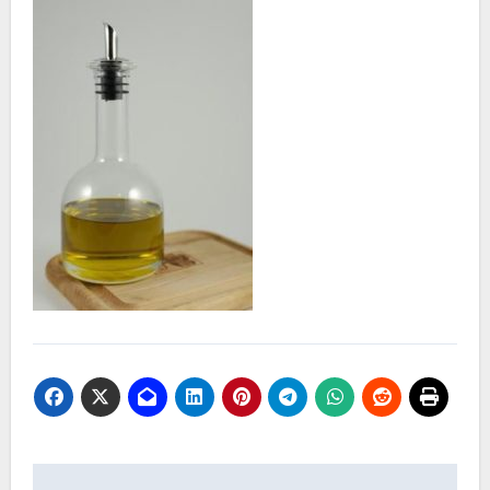
Nawigacja