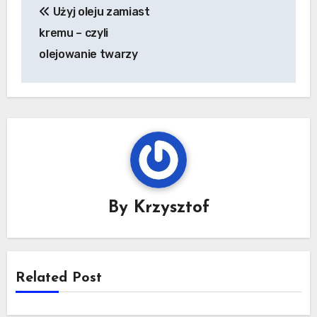
Użyj oleju zamiast
wpisu
kremu – czyli
olejowanie twarzy
By
Krzysztof
Related Post