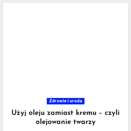
Zdrowie i uroda
Użyj oleju zamiast kremu – czyli
olejowanie twarzy