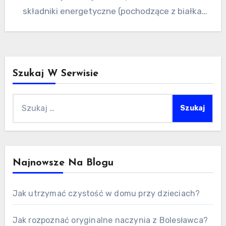
składniki energetyczne (pochodzące z białka,
tłuszczy i węglowodanów)…
Szukaj W Serwisie
Szukaj:
Najnowsze Na Blogu
Jak utrzymać czystość w domu przy dzieciach?
Jak rozpoznać oryginalne naczynia z Bolesławca?