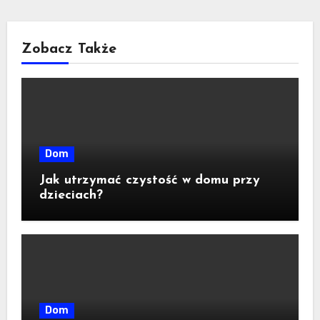
Zobacz Także
Dom
Jak utrzymać czystość w domu przy
dzieciach?
Dom