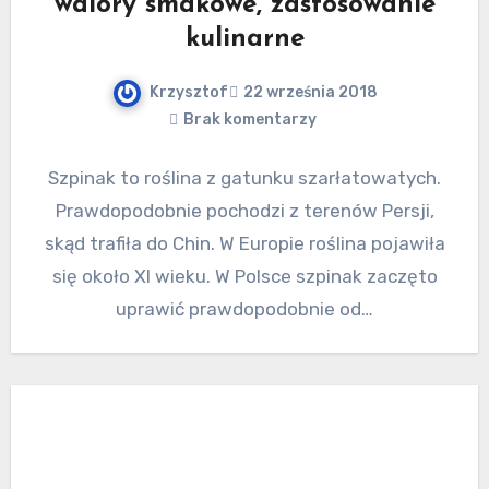
walory smakowe, zastosowanie
kulinarne
Krzysztof
22 września 2018
Brak komentarzy
Szpinak to roślina z gatunku szarłatowatych.
Prawdopodobnie pochodzi z terenów Persji,
skąd trafiła do Chin. W Europie roślina pojawiła
się około XI wieku. W Polsce szpinak zaczęto
uprawić prawdopodobnie od…