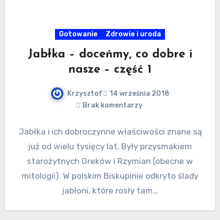
Gotowanie
Zdrowie i uroda
Jabłka – doceńmy, co dobre i
nasze – część 1
Krzysztof
14 września 2018
Brak komentarzy
Jabłka i ich dobroczynne właściwości znane są
już od wielu tysięcy lat. Były przysmakiem
starożytnych Greków i Rzymian (obecne w
mitologii). W polskim Biskupinie odkryto ślady
jabłoni, które rosły tam…