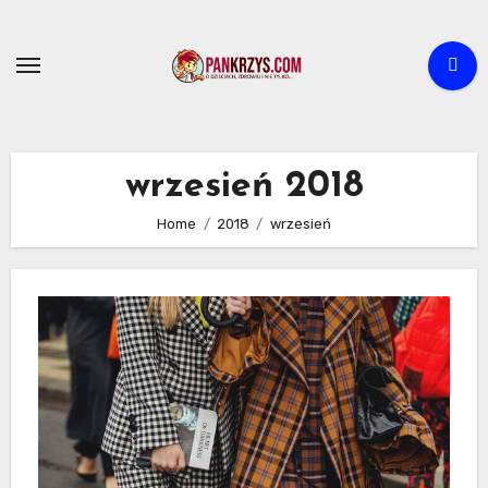
Skip
to
content
wrzesień 2018
Home
2018
wrzesień