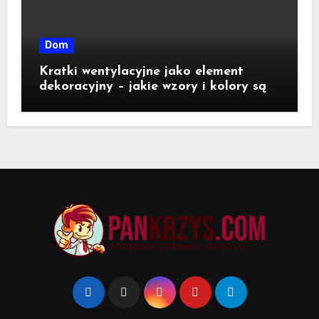
Dom
Kratki wentylacyjne jako element
dekoracyjny – jakie wzory i kolory są
dostępne na rynku?