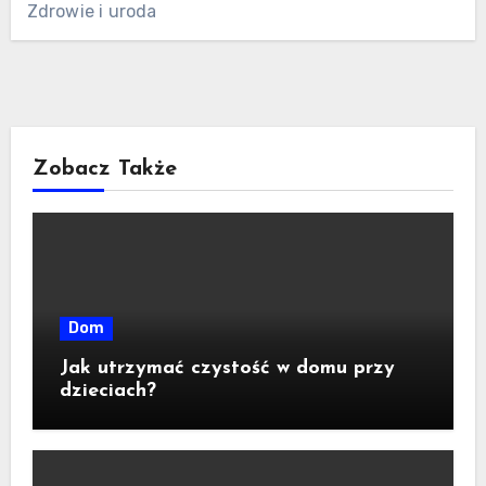
Zdrowie i uroda
Zobacz Także
Dom
Jak utrzymać czystość w domu przy
dzieciach?