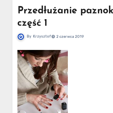
Przedłużanie paznok
część 1
By
Krzysztof
2 czerwca 2019