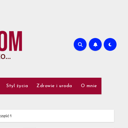
Styl życia
Zdrowie i uroda
O mnie
część 1