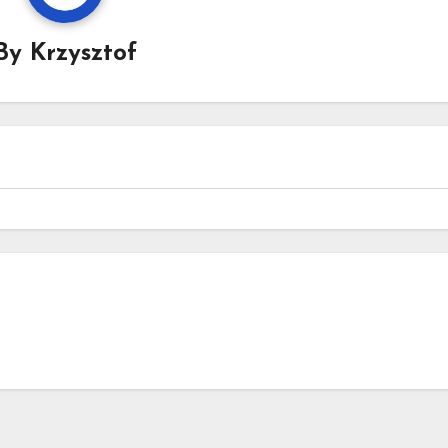
By
Krzysztof