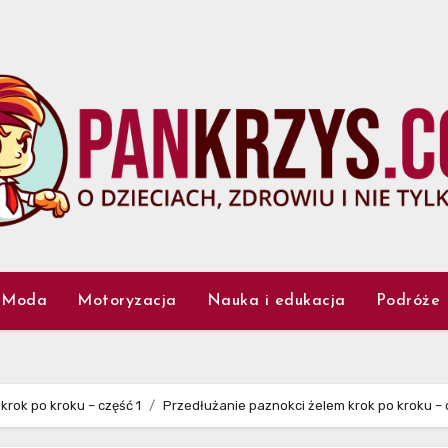
Moda
Motoryzacja
Nauka i edukacja
Podróże
krok po kroku – część 1
Przedłużanie paznokci żelem krok po kroku – 