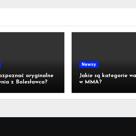
Newsy
ozpoznać oryginalne
Jakie są kategorie w
nia z Bolesławca?
w MMA?