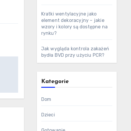
Kratki wentylacyjne jako
element dekoracyjny – jakie
wzory i kolory są dostępne na
rynku?
Jak wygląda kontrola zakażeń
bydła BVD przy użyciu PCR?
Kategorie
Dom
Dzieci
Gotowanie