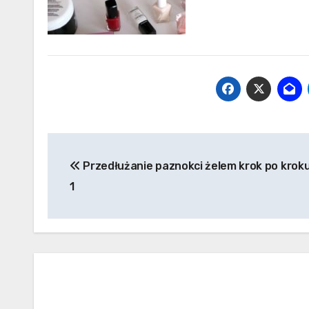
Nawigacja
Przedłużanie paznokci żelem krok po kroku
wpisu
1