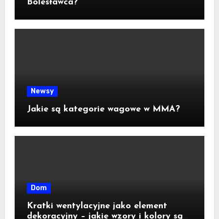
Bolesławca?
Newsy
Jakie są kategorie wagowe w MMA?
Dom
Kratki wentylacyjne jako element
dekoracyjny – jakie wzory i kolory są