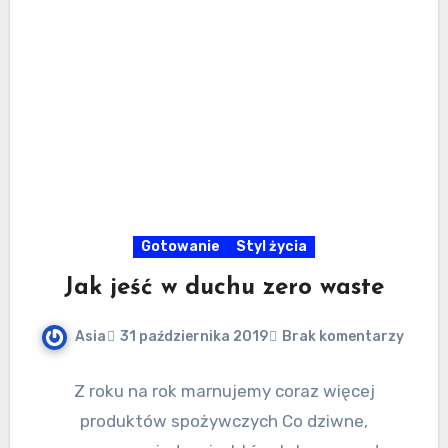
Gotowanie
Styl życia
Jak jeść w duchu zero waste
Asia
31 października 2019
Brak komentarzy
Z roku na rok marnujemy coraz więcej
produktów spożywczych Co dziwne,