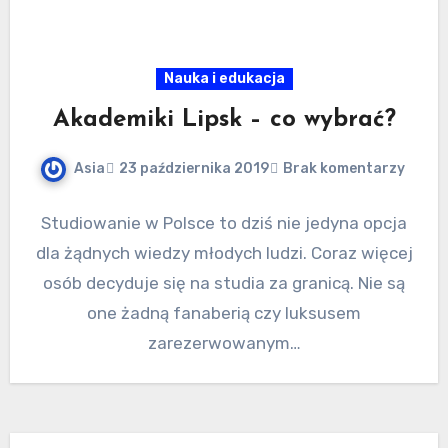
Nauka i edukacja
Akademiki Lipsk – co wybrać?
Asia
23 października 2019
Brak komentarzy
Studiowanie w Polsce to dziś nie jedyna opcja
dla żądnych wiedzy młodych ludzi. Coraz więcej
osób decyduje się na studia za granicą. Nie są
one żadną fanaberią czy luksusem
zarezerwowanym…