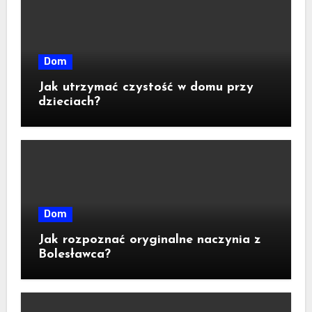
Dom
Jak utrzymać czystość w domu przy
dzieciach?
Dom
Jak rozpoznać oryginalne naczynia z
Bolesławca?