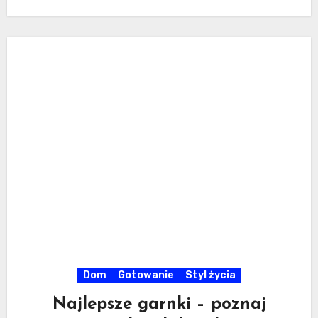
Dom
Gotowanie
Styl życia
Najlepsze garnki – poznaj