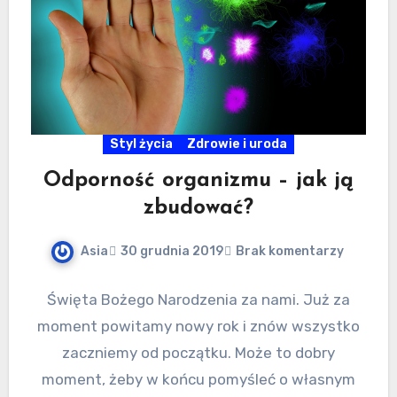
Styl życia
Zdrowie i uroda
Odporność organizmu – jak ją
zbudować?
Asia
30 grudnia 2019
Brak komentarzy
Święta Bożego Narodzenia za nami. Już za
moment powitamy nowy rok i znów wszystko
zaczniemy od początku. Może to dobry
moment, żeby w końcu pomyśleć o własnym