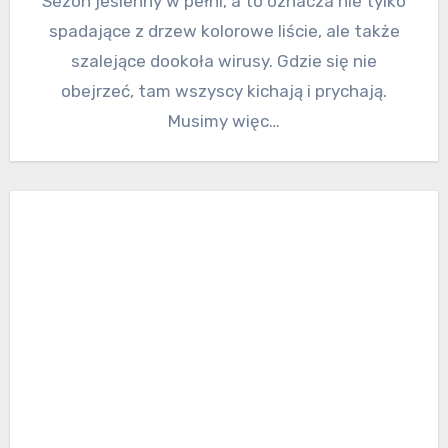
Sezon jesienny w pełni, a to oznacza nie tylko
spadające z drzew kolorowe liście, ale także
szalejące dookoła wirusy. Gdzie się nie
obejrzeć, tam wszyscy kichają i prychają.
Musimy więc…