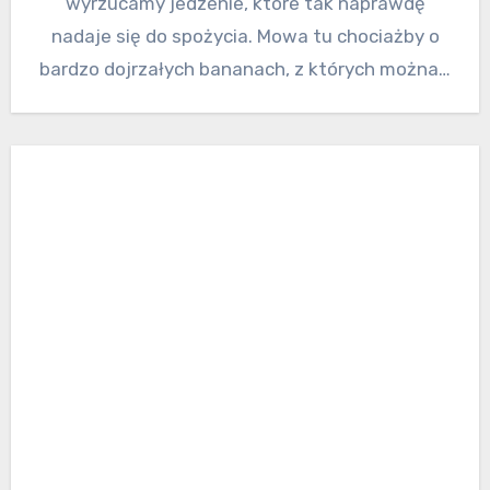
wyrzucamy jedzenie, które tak naprawdę
nadaje się do spożycia. Mowa tu chociażby o
bardzo dojrzałych bananach, z których można…