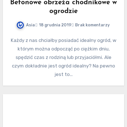
Betonowe obrzeża chodnikowe w
ogrodzie
Asia
18 grudnia 2019
Brak komentarzy
Każdy z nas chciałby posiadać idealny ogród, w
którym można odpocząć po ciężkim dniu,
spędzić czas z rodziną lub przyjaciółmi. Ale
czym dokładnie jest ogród idealny? Na pewno
jest to…