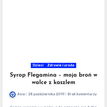
Dzieci
Zdrowie i uroda
Syrop Flegamina – moja broń w
walce z kaszlem
Asia
28 października 2019
Brak komentarzy