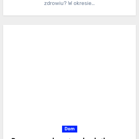
zdrowiu? W okresie…
Dom