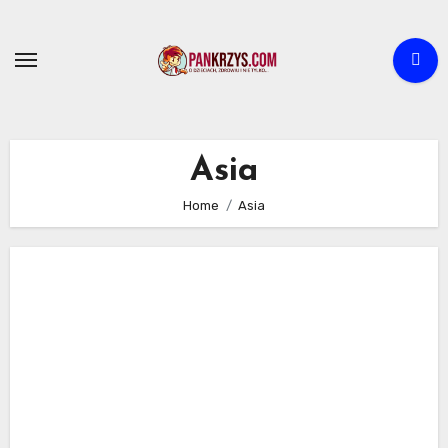
Skip
to
content
Asia
Home
Asia