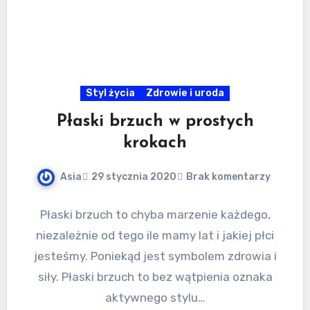
Styl życia
Zdrowie i uroda
Płaski brzuch w prostych
krokach
Asia
29 stycznia 2020
Brak komentarzy
Płaski brzuch to chyba marzenie każdego,
niezależnie od tego ile mamy lat i jakiej płci
jesteśmy. Poniekąd jest symbolem zdrowia i
siły. Płaski brzuch to bez wątpienia oznaka
aktywnego stylu…