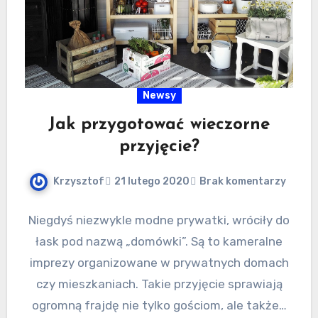
Newsy
Jak przygotować wieczorne
przyjęcie?
Krzysztof
21 lutego 2020
Brak komentarzy
Niegdyś niezwykle modne prywatki, wróciły do
łask pod nazwą „domówki”. Są to kameralne
imprezy organizowane w prywatnych domach
czy mieszkaniach. Takie przyjęcie sprawiają
ogromną frajdę nie tylko gościom, ale także…