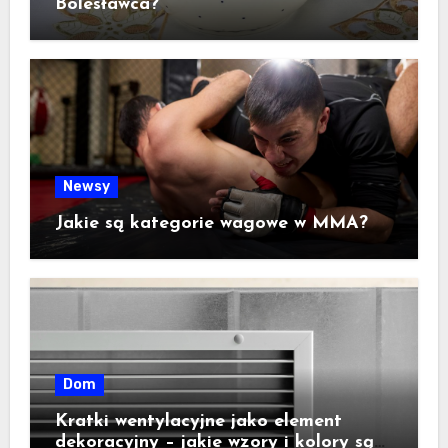
Bolesławca?
Newsy
Jakie są kategorie wagowe w MMA?
Dom
Kratki wentylacyjne jako element
dekoracyjny – jakie wzory i kolory są