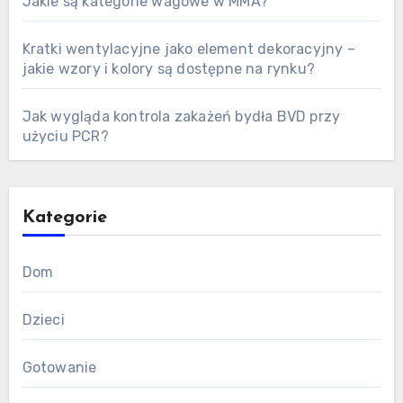
Jakie są kategorie wagowe w MMA?
Kratki wentylacyjne jako element dekoracyjny –
jakie wzory i kolory są dostępne na rynku?
Jak wygląda kontrola zakażeń bydła BVD przy
użyciu PCR?
Kategorie
Dom
Dzieci
Gotowanie