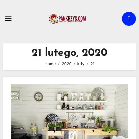
Skip
to
content
21 lutego, 2020
Home
2020
luty
21