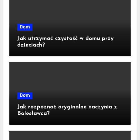
Dom
Jak utrzymać czystość w domu przy
dzieciach?
Dom
Jak rozpoznać oryginalne naczynia z
Bolesławca?