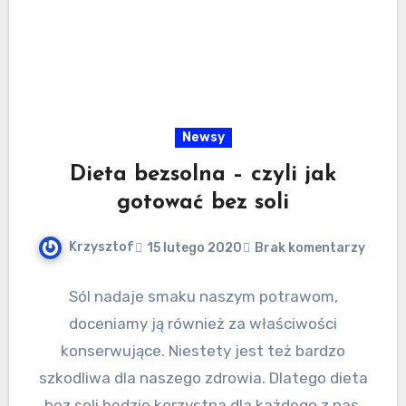
Newsy
Dieta bezsolna – czyli jak
gotować bez soli
Krzysztof
15 lutego 2020
Brak komentarzy
Sól nadaje smaku naszym potrawom,
doceniamy ją również za właściwości
konserwujące. Niestety jest też bardzo
szkodliwa dla naszego zdrowia. Dlatego dieta
bez soli będzie korzystna dla każdego z nas,