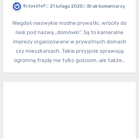
Krzysztof
21 lutego 2020
Brak komentarzy
Niegdyś niezwykle modne prywatki, wróciły do
łask pod nazwą „domówki”. Są to kameralne
imprezy organizowane w prywatnych domach
czy mieszkaniach. Takie przyjęcie sprawiają
ogromną frajdę nie tylko gościom, ale także…