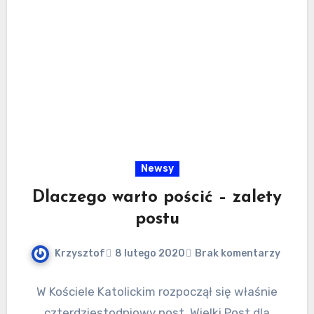
Newsy
Dlaczego warto pościć – zalety
postu
Krzysztof
8 lutego 2020
Brak komentarzy
W Kościele Katolickim rozpoczął się właśnie
czterdziestodniowy post. Wielki Post dla