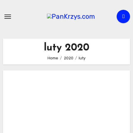
Skip
to
content
luty 2020
Home
2020
luty