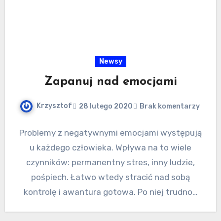
Newsy
Zapanuj nad emocjami
Krzysztof
28 lutego 2020
Brak komentarzy
Problemy z negatywnymi emocjami występują
u każdego człowieka. Wpływa na to wiele
czynników: permanentny stres, inny ludzie,
pośpiech. Łatwo wtedy stracić nad sobą
kontrolę i awantura gotowa. Po niej trudno…