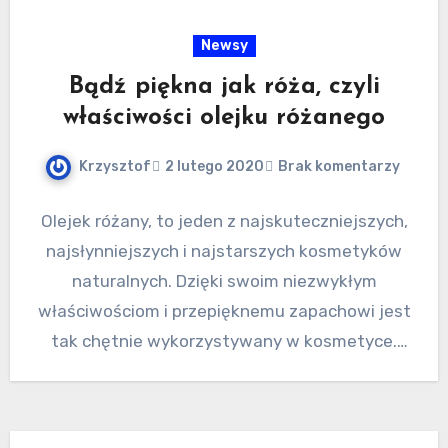
Newsy
Bądź piękna jak róża, czyli
właściwości olejku różanego
Krzysztof
2 lutego 2020
Brak komentarzy
Olejek różany, to jeden z najskuteczniejszych,
najsłynniejszych i najstarszych kosmetyków
naturalnych. Dzięki swoim niezwykłym
właściwościom i przepięknemu zapachowi jest
tak chętnie wykorzystywany w kosmetyce.
Olejek z płatków róż sprawdzi się…