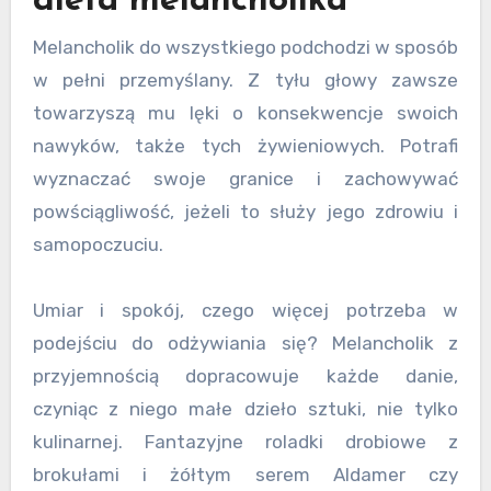
dieta melancholika
Melancholik do wszystkiego podchodzi w sposób
w pełni przemyślany. Z tyłu głowy zawsze
towarzyszą mu lęki o konsekwencje swoich
nawyków, także tych żywieniowych. Potrafi
wyznaczać swoje granice i zachowywać
powściągliwość, jeżeli to służy jego zdrowiu i
samopoczuciu.
Umiar i spokój, czego więcej potrzeba w
podejściu do odżywiania się? Melancholik z
przyjemnością dopracowuje każde danie,
czyniąc z niego małe dzieło sztuki, nie tylko
kulinarnej. Fantazyjne roladki drobiowe z
brokułami i żółtym serem Aldamer czy