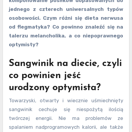
komponowanie posiłków dopasowanych do
jednego z czterech uniwersalnych typów
osobowości. Czym różni się dieta nerwusa
od flegmatyka? Co powinno znaleźć się na
talerzu melancholika, a co niepoprawnego
optymisty?
Sangwinik na diecie, czyli
co powinien jeść
urodzony optymista?
Towarzyski, otwarty i wiecznie uśmiechnięty
sangwinik cechuje się niespożytą ilością
twórczej energii. Nie ma problemów ze
spalaniem nadprogramowych kalorii, ale także