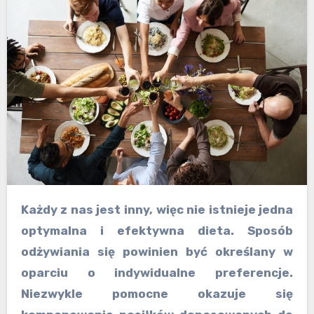
Każdy z nas jest inny, więc nie istnieje jedna
optymalna i efektywna dieta. Sposób
odżywiania się powinien być określany w
oparciu o indywidualne preferencje.
Niezwykle pomocne okazuje się