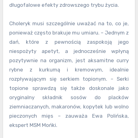
długofalowe efekty zdrowszego trybu życia.
Choleryk musi szczególnie uważać na to, co je,
ponieważ często brakuje mu umiaru. – Jednym z
dań, które z pewnością zaspokoją jego
niespożyty apetyt, a jednocześnie wpłyną
pozytywnie na organizm, jest aksamitne curry
rybne z kurkumą i kremowym, idealnie
rozpływającym się serkiem topionym. – Serki
topione sprawdzą się także doskonale jako
oryginalny składnik sosów do placków
ziemniaczanych, makaronów, kopytek lub wolno
pieczonych mięs – zauważa Ewa Polińska,
ekspert MSM Mońki.