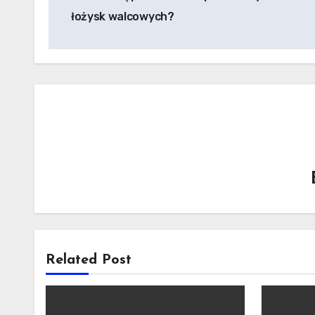
wpisu
łożysk walcowych?
Related Post