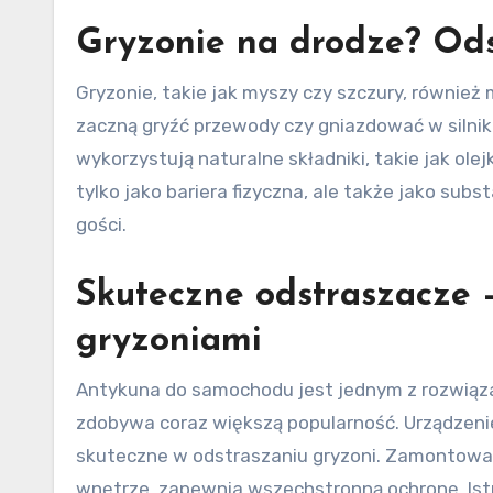
Gryzonie na drodze? Ods
Gryzonie, takie jak myszy czy szczury, również
zaczną gryźć przewody czy gniazdować w silnik
wykorzystują naturalne składniki, takie jak olej
tylko jako bariera fizyczna, ale także jako su
gości.
Skuteczne odstraszacze 
gryzoniami
Antykuna do samochodu jest jednym z rozwiąz
zdobywa coraz większą popularność. Urządzenie 
skuteczne w odstraszaniu gryzoni. Zamontowane
wnętrze, zapewnia wszechstronną ochronę. Istn