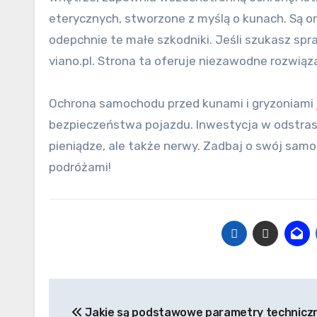
eterycznych, stworzone z myślą o kunach. Są 
odepchnie te małe szkodniki. Jeśli szukasz s
viano.pl. Strona ta oferuje niezawodne rozwiąza
Ochrona samochodu przed kunami i gryzoniami j
bezpieczeństwa pojazdu. Inwestycja w odstrasz
pieniądze, ale także nerwy. Zadbaj o swój sam
podróżami!
Nawigacja
Jakie są podstawowe parametry technicz