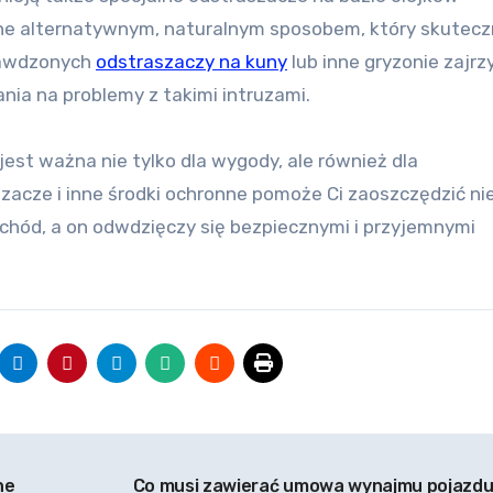
one alternatywnym, naturalnym sposobem, który skutecz
prawdzonych
odstraszaczy na kuny
lub inne gryzonie zajrz
nia na problemy z takimi intruzami.
est ważna nie tylko dla wygody, ale również dla
acze i inne środki ochronne pomoże Ci zaoszczędzić nie
ochód, a on odwdzięczy się bezpiecznymi i przyjemnymi
ne
Co musi zawierać umowa wynajmu pojazd