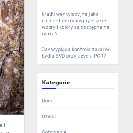
Kratki wentylacyjne jako
element dekoracyjny – jakie
wzory i kolory są dostępne na
rynku?
Jak wygląda kontrola zakażeń
bydła BVD przy użyciu PCR?
Kategorie
Dom
Dzieci
Gotowanie