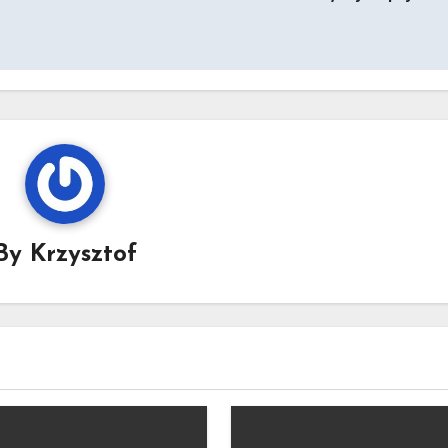
By
Krzysztof