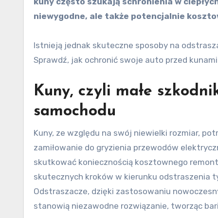
kuny często szukają schronienia w ciepłych
niewygodne, ale także potencjalnie kosztow
Istnieją jednak skuteczne sposoby na odstrasz
Sprawdź, jak ochronić swoje auto przed kunami 
Kuny, czyli małe szkodni
samochodu
Kuny, ze względu na swój niewielki rozmiar, po
zamiłowanie do gryzienia przewodów elektryczn
skutkować koniecznością kosztownego remontu 
skutecznych kroków w kierunku odstraszenia ty
Odstraszacze, dzięki zastosowaniu nowoczesny
stanowią niezawodne rozwiązanie, tworząc bari