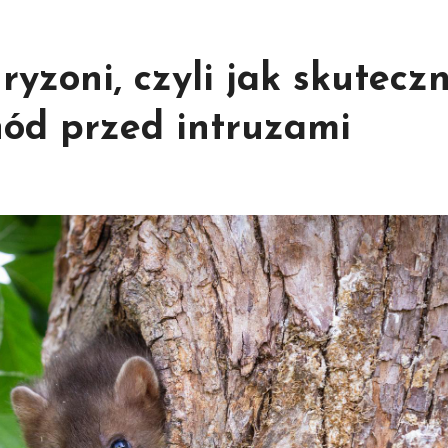
yzoni, czyli jak skuteczn
hód przed intruzami