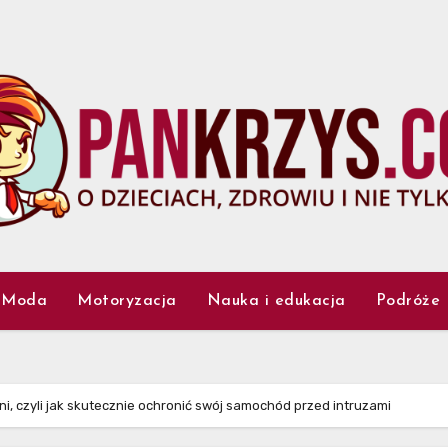
Moda
Motoryzacja
Nauka i edukacja
Podróże
ni, czyli jak skutecznie ochronić swój samochód przed intruzami