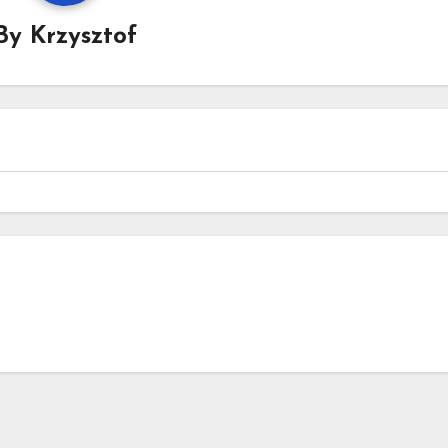
By
Krzysztof