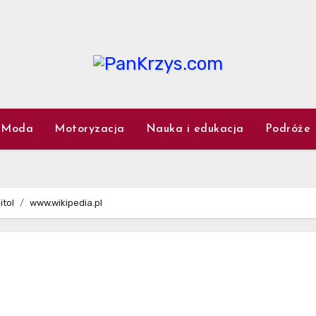
Moda
Motoryzacja
Nauka i edukacja
Podróże
itol
www.wikipedia.pl