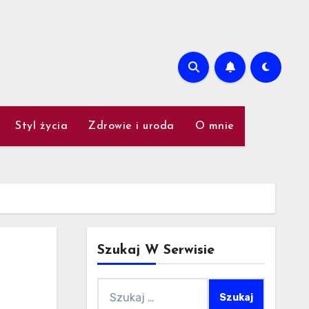
Styl życia
Zdrowie i uroda
O mnie
Szukaj W Serwisie
Szukaj: