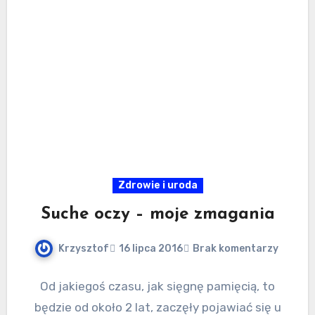
Zdrowie i uroda
Suche oczy – moje zmagania
Krzysztof
16 lipca 2016
Brak komentarzy
Od jakiegoś czasu, jak sięgnę pamięcią, to
będzie od około 2 lat, zaczęły pojawiać się u