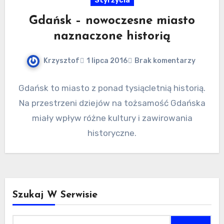
Styl życia
Gdańsk – nowoczesne miasto
naznaczone historią
Krzysztof
1 lipca 2016
Brak komentarzy
Gdańsk to miasto z ponad tysiącletnią historią.
Na przestrzeni dziejów na tożsamość Gdańska
miały wpływ różne kultury i zawirowania
historyczne.
Szukaj W Serwisie
Szukaj: