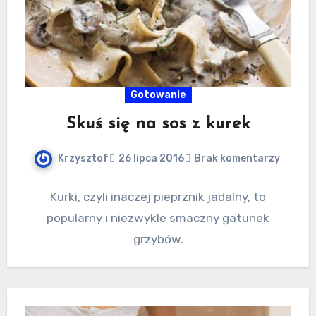
Gotowanie
Skuś się na sos z kurek
Krzysztof
26 lipca 2016
Brak komentarzy
Kurki, czyli inaczej pieprznik jadalny, to
popularny i niezwykle smaczny gatunek
grzybów.