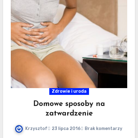
Zdrowie i uroda
Domowe sposoby na
zatwardzenie
Krzysztof
23 lipca 2016
Brak komentarzy