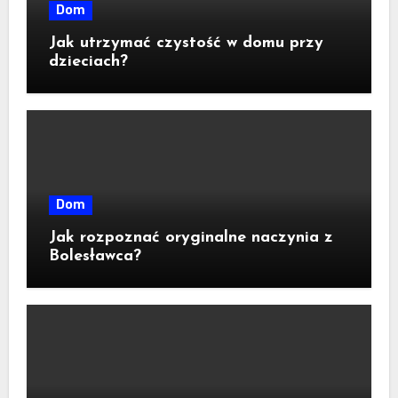
Dom
Jak utrzymać czystość w domu przy
dzieciach?
Dom
Jak rozpoznać oryginalne naczynia z
Bolesławca?