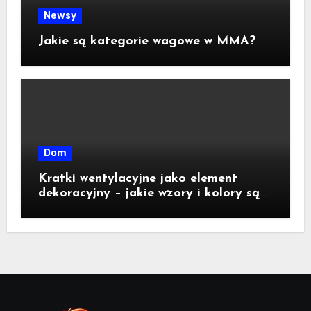
Newsy
Jakie są kategorie wagowe w MMA?
Dom
Kratki wentylacyjne jako element
dekoracyjny – jakie wzory i kolory są
dostępne na rynku?