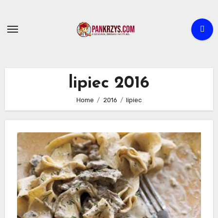
Skip
to
content
lipiec 2016
Home
2016
lipiec