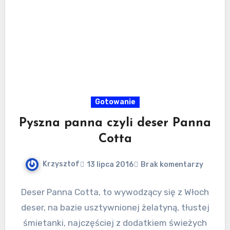
Gotowanie
Pyszna panna czyli deser Panna
Cotta
Krzysztof
13 lipca 2016
Brak komentarzy
Deser Panna Cotta, to wywodzący się z Włoch
deser, na bazie usztywnionej żelatyną, tłustej
śmietanki, najczęściej z dodatkiem świeżych