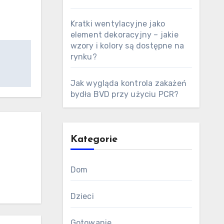
Kratki wentylacyjne jako
element dekoracyjny – jakie
wzory i kolory są dostępne na
rynku?
Jak wygląda kontrola zakażeń
bydła BVD przy użyciu PCR?
Kategorie
Dom
Dzieci
Gotowanie