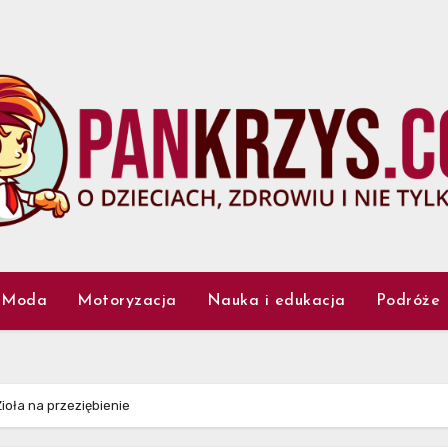
Moda
Motoryzacja
Nauka i edukacja
Podróże
Zioła na przeziębienie