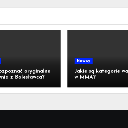
Newsy
ozpoznać oryginalne
Jakie są kategorie w
nia z Bolesławca?
w MMA?