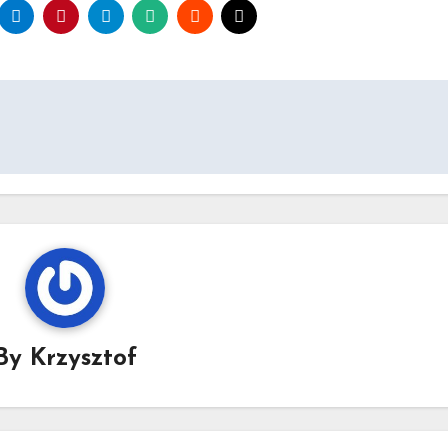
By
Krzysztof