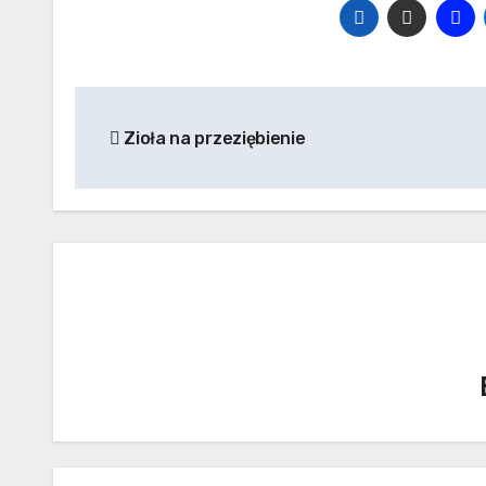
Nawigacja
Zioła na przeziębienie
wpisu