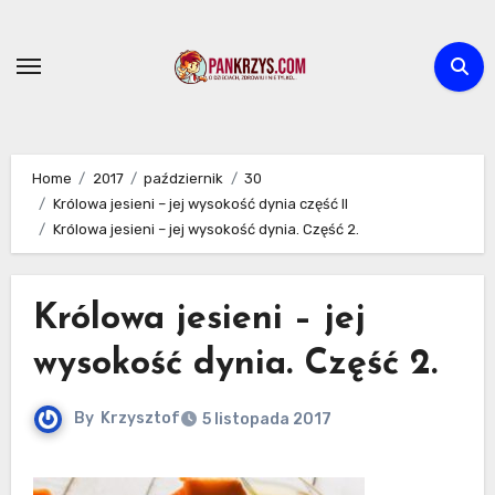
Skip
to
content
Home
2017
październik
30
Królowa jesieni – jej wysokość dynia część II
Królowa jesieni – jej wysokość dynia. Część 2.
Królowa jesieni – jej
wysokość dynia. Część 2.
By
Krzysztof
5 listopada 2017