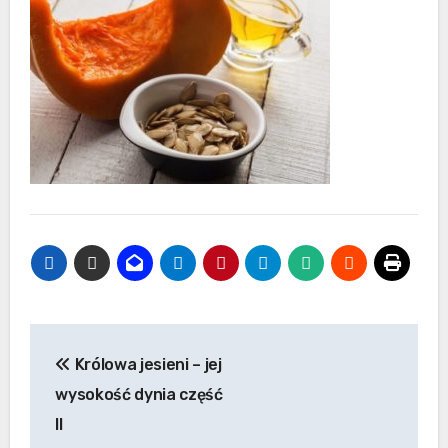
Nawigacja
Królowa jesieni – jej
wpisu
wysokość dynia część
II