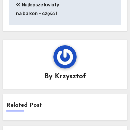
Najlepsze kwiaty
wpisu
na balkon – część I
By
Krzysztof
Related Post