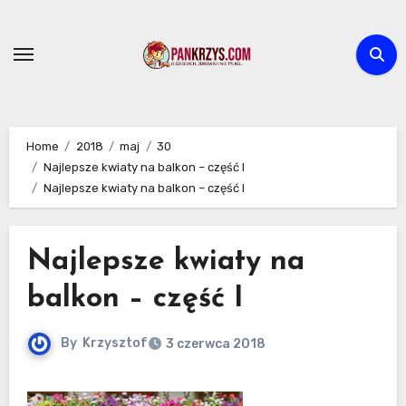
Skip
to
content
Home
2018
maj
30
Najlepsze kwiaty na balkon – część I
Najlepsze kwiaty na balkon – część I
Najlepsze kwiaty na
balkon – część I
By
Krzysztof
3 czerwca 2018