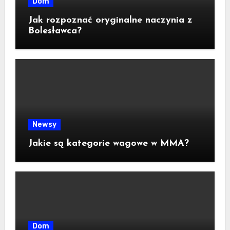
Dom
Jak rozpoznać oryginalne naczynia z
Bolesławca?
Newsy
Jakie są kategorie wagowe w MMA?
Dom