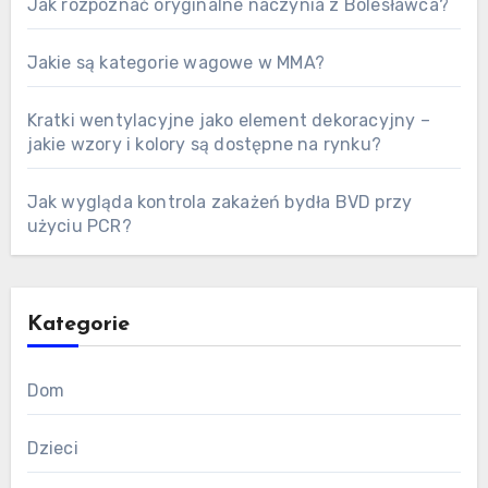
Jak rozpoznać oryginalne naczynia z Bolesławca?
Jakie są kategorie wagowe w MMA?
Kratki wentylacyjne jako element dekoracyjny –
jakie wzory i kolory są dostępne na rynku?
Jak wygląda kontrola zakażeń bydła BVD przy
użyciu PCR?
Kategorie
Dom
Dzieci