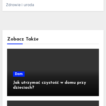
Zdrowie i uroda
Zobacz Także
Dom
Jak utrzymać czystość w domu przy
dzieciach?