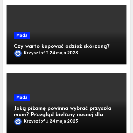
Moda
Czy warto kupować odzież skórzaną?
Krzysztof
24 maja 2023
Moda
Jaką piżamę powinna wybrać przyszła
mam? Przegląd bielizny nocnej dla
kobiet w ciąży i karmiących piersią
Krzysztof
24 maja 2023