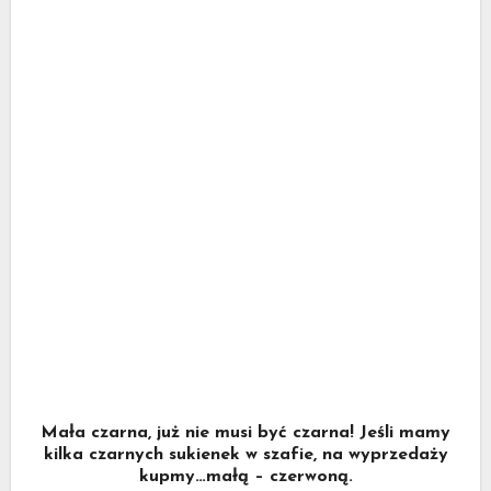
Mała czarna, już nie musi być czarna! Jeśli mamy
kilka czarnych sukienek w szafie, na wyprzedaży
kupmy…małą – czerwoną.