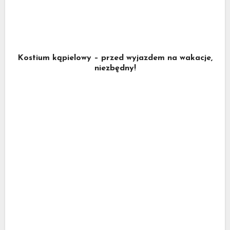
Kostium kąpielowy – przed wyjazdem na wakacje,
niezbędny!