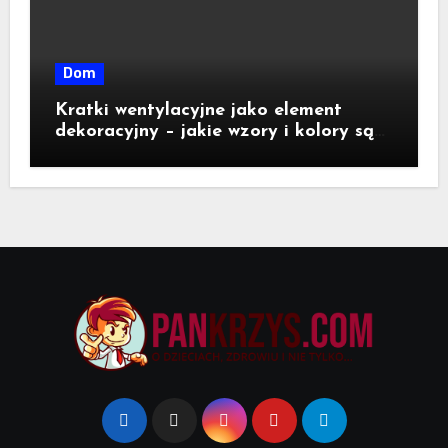
Dom
Kratki wentylacyjne jako element
dekoracyjny – jakie wzory i kolory są
dostępne na rynku?