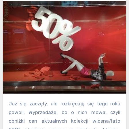
Już się zaczęły, ale rozkręcają się tego roku
powoli. Wyprzedaże, bo o nich mowa, czyli
obniżki cen aktualnych kolekcji wiosna/lato