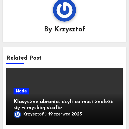
By
Krzysztof
Related Post
Moda
Klasyczne ubrania, czyli co musi znaleźć
się w męskiej szafie
Krzysztof
19 czerwca 2023