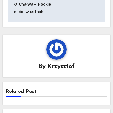
Chałwa – słodkie
wpisu
niebo w ustach
By
Krzysztof
Related Post