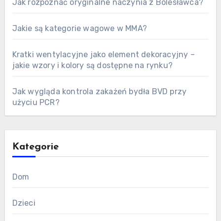
Jak rozpoznać oryginalne naczynia z Bolesławca?
Jakie są kategorie wagowe w MMA?
Kratki wentylacyjne jako element dekoracyjny –
jakie wzory i kolory są dostępne na rynku?
Jak wygląda kontrola zakażeń bydła BVD przy
użyciu PCR?
Kategorie
Dom
Dzieci