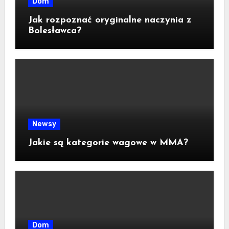
Dom
Jak rozpoznać oryginalne naczynia z
Bolesławca?
Newsy
Jakie są kategorie wagowe w MMA?
Dom