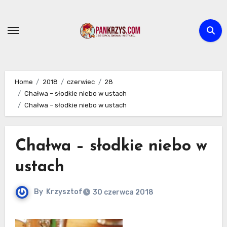
Skip
to
content
Home
2018
czerwiec
28
Chałwa – słodkie niebo w ustach
Chałwa – słodkie niebo w ustach
Chałwa – słodkie niebo w
ustach
By
Krzysztof
30 czerwca 2018