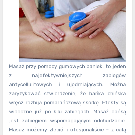
Masaż przy pomocy gumowych baniek, to jeden
z najefektywniejszych zabiegów
antycellulitowych i ujędrniających. Można
zaryzykować stwierdzenie, że bańka chińska
wręcz rozbija pomarańczową skórkę. Efekty są
widoczne już po kilu zabiegach. Masaż bańką
jest zabiegiem wspomagającym odchudzanie.
Masaż możemy zlecić profesjonaliście – z całą