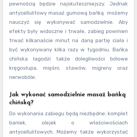
pewnością będzie najskuteczniejszy. Jednak
antycellulitowy masaż gumową bańką możemy
nauczyć się wykonywać samodzielnie. Aby
efekty były widoczne i trwałe, zabieg powinien
trwać kilkanaście minut na daną partię ciała i
być wykonywany kilka razy w tygodniu. Bańka
chińska łagodzi także dolegliwości bólowe
kręgosłupa, mięśni, stawów, migreny oraz
nerwobóle.
Jak wykonać samodzielnie masaż bańką
chińską?
Do wykonania zabiegu będą niezbędne: komplet
baniek, olejek o właściwościach
antycellulitowych. Możemy także wykorzystać