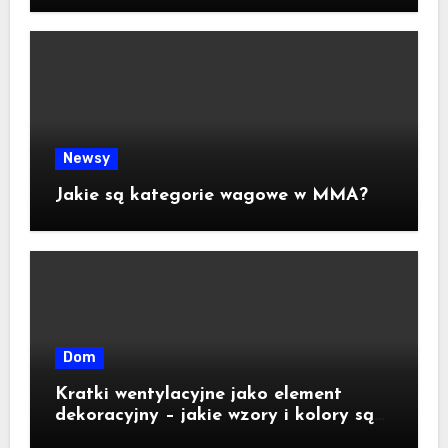
Newsy
Jakie są kategorie wagowe w MMA?
Dom
Kratki wentylacyjne jako element
dekoracyjny – jakie wzory i kolory są
dostępne na rynku?