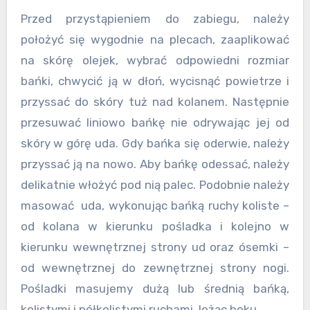
Przed przystąpieniem do zabiegu, należy
położyć się wygodnie na plecach, zaaplikować
na skórę olejek, wybrać odpowiedni rozmiar
bańki, chwycić ją w dłoń, wycisnąć powietrze i
przyssać do skóry tuż nad kolanem. Następnie
przesuwać liniowo bańkę nie odrywając jej od
skóry w górę uda. Gdy bańka się oderwie, należy
przyssać ją na nowo. Aby bańkę odessać, należy
delikatnie włożyć pod nią palec. Podobnie należy
masować uda, wykonując bańką ruchy koliste –
od kolana w kierunku pośladka i kolejno w
kierunku wewnętrznej strony ud oraz ósemki –
od wewnętrznej do zewnętrznej strony nogi.
Pośladki masujemy dużą lub średnią bańką,
kolistymi i półkolistymi ruchami, leżąc boku.