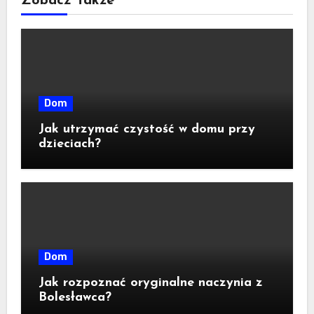
Zobacz Także
Dom
Jak utrzymać czystość w domu przy
dzieciach?
Dom
Jak rozpoznać oryginalne naczynia z
Bolesławca?