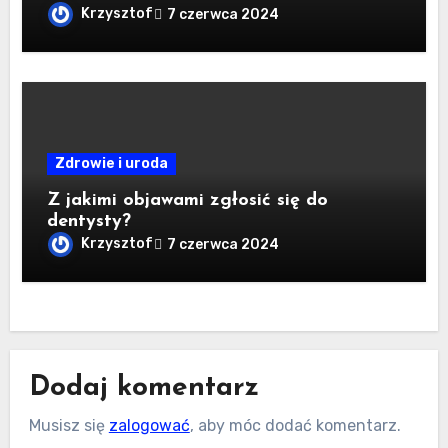
Krzysztof
7 czerwca 2024
Zdrowie i uroda
Z jakimi objawami zgłosić się do
dentysty?
Krzysztof
7 czerwca 2024
Dodaj komentarz
Musisz się
zalogować
, aby móc dodać komentarz.