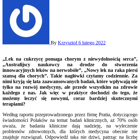
By
Krzysztof
6 lutego 2022
„Lek na cukrzycę pomaga chorym z niewydolnością serca”,
„Australijscy naukowcy na drodze do stworzenia
innowacyjnych leków na nerwobóle”, „Nowy lek na raka piersi
szansą dla chorych”. Takie nagłówki czytamy codziennie. Za
nimi kryją się lata zaawansowanych badań, które wpływają nie
tylko na rozwój medycyny, ale przede wszystkim na zdrowie
każdego z nas. Jak więc w praktyce dochodzi do tego, że
możemy leczyć się nowymi, coraz bardziej skutecznymi
terapiami?
Według raportu przeprowadzonego przez firmę Pratia, dotyczącego
świadomości Polaków na temat badań klinicznych, aż 70% osób
uważa, że badania kliniczne dają nadzieję, na wyleczenie
problemów zdrowotnych, dla których medycyna obecnie nie
znajduje rozwiązań. Odpowiedź taka nie dziwi, patrząc na liczbę