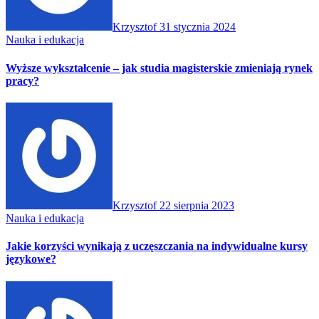
Krzysztof
31 stycznia 2024
Nauka i edukacja
Wyższe wykształcenie – jak studia magisterskie zmieniają rynek
pracy?
Krzysztof
22 sierpnia 2023
Nauka i edukacja
Jakie korzyści wynikają z uczęszczania na indywidualne kursy
językowe?