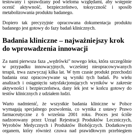
testowany i sprawdzany pod wieloma względami, aby wstępnie
ocenić aktywność, bezpieczeństwo, toksyczność i sposób
metabolizowania produktu badanego.
Dopiero tak precyzyjnie opracowana dokumentacja produktu
badanego jest gotowy do fazy badań klinicznych.
Badania kliniczne – najważniejszy krok
do wprowadzenia innowacji
Za nami pierwsza faza „wędrówki” nowego leku, która szczególnie
w przypadku innowacyjnych, wcześniej nieopracowywanych
terapii, trwa zazwyczaj kilka lat. W tym czasie produkt przechodzi
badania oraz opracowywane są wyniki tych badań. Po wielu
analizach i osiągnięciu satysfakcjonujących wyników w zakresie
aktywności i bezpieczeństwa, dany lek jest w końcu gotowy do
testów klinicznych z udziałem ludzi.
Warto nadmienić, że wszystkie badania kliniczne w Polsce
wymagają specjalnego pozwolenia, co wynika z ustawy Prawo
farmaceutyczne z 6 września 2001 roku. Proces jest ściśle
nadzorowany przez Urząd Rejestracji Produktów Leczniczych,
Wyrobów Medycznych i Produktów Biobójczych. Dodatkowym
organem, który również czuwa nad prawidłowym przebiegiem