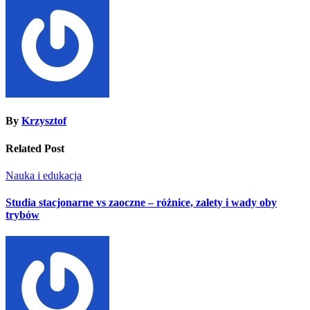
By
Krzysztof
Related Post
Nauka i edukacja
Studia stacjonarne vs zaoczne – różnice, zalety i wady oby
trybów