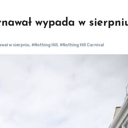
arnawał wypada w sierpni
wał w sierpniu
,
#Nothing Hill
,
#Nothing Hill Carnival