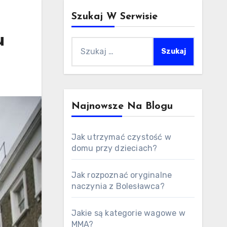
Szukaj W Serwisie
u
Szukaj:
Najnowsze Na Blogu
Jak utrzymać czystość w
domu przy dzieciach?
Jak rozpoznać oryginalne
naczynia z Bolesławca?
Jakie są kategorie wagowe w
MMA?