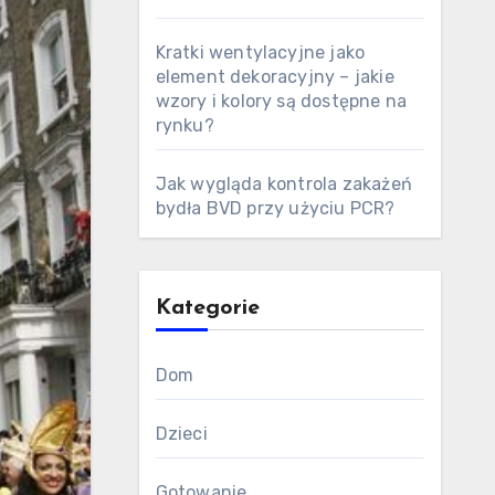
Kratki wentylacyjne jako
element dekoracyjny – jakie
wzory i kolory są dostępne na
rynku?
Jak wygląda kontrola zakażeń
bydła BVD przy użyciu PCR?
Kategorie
Dom
Dzieci
Gotowanie