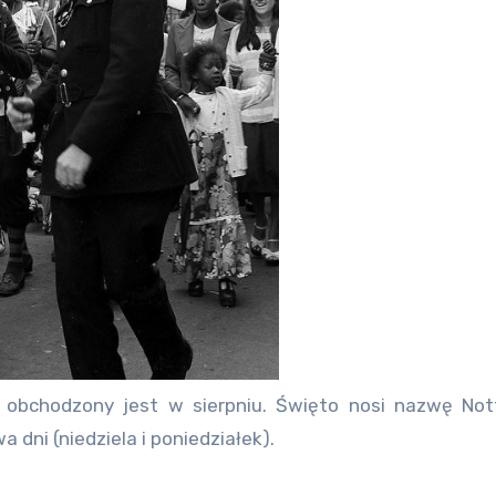
a dni (niedziela i poniedziałek).