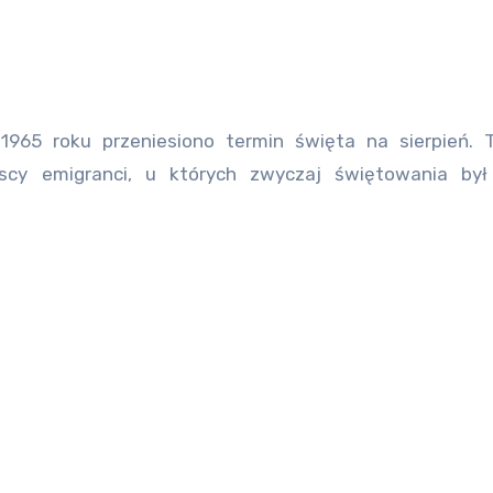
965 roku przeniesiono termin święta na sierpień. T
scy emigranci, u których zwyczaj świętowania by