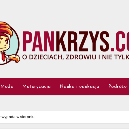
Moda
Motoryzacja
Nauka i edukacja
Podróże
ł wypada w sierpniu