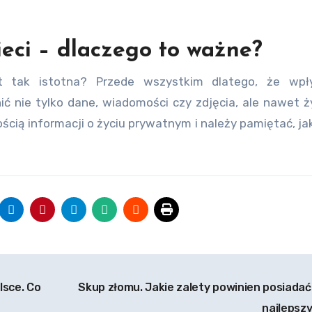
eci – dlaczego to ważne?
 tak istotna? Przede wszystkim dlatego, że wp
 nie tylko dane, wiadomości czy zdjęcia, ale nawet ż
ilością informacji o życiu prywatnym i należy pamiętać, j
lsce. Co
Skup złomu. Jakie zalety powinien posiadać
najlepsz