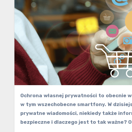
Ochrona własnej prywatności to obecnie ważny aspekt życia każdego z nas. Ogromną rolę odgrywają
w tym wszechobecne smartfony. W dzisiejs
prywatne wiadomości, niekiedy także inform
bezpieczne i dlaczego jest to tak ważne? 