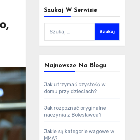
Szukaj W Serwisie
o,
Szukaj:
Najnowsze Na Blogu
Jak utrzymać czystość w
domu przy dzieciach?
Jak rozpoznać oryginalne
naczynia z Bolesławca?
Jakie są kategorie wagowe w
MMA?