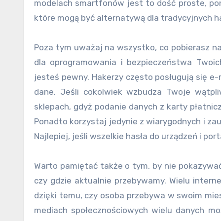
modelach smartfonów jest to dość proste, ponie
które mogą być alternatywą dla tradycyjnych h
Poza tym uważaj na wszystko, co pobierasz na
dla oprogramowania i bezpieczeństwa Twoich 
jesteś pewny. Hakerzy często posługują się e-
dane. Jeśli cokolwiek wzbudza Twoje wątpli
sklepach, gdyż podanie danych z karty płatnic
Ponadto korzystaj jedynie z wiarygodnych i zauf
Najlepiej, jeśli wszelkie hasła do urządzeń i port
Warto pamiętać także o tym, by nie pokazywać 
czy gdzie aktualnie przebywamy. Wielu intern
dzięki temu, czy osoba przebywa w swoim mies
mediach społecznościowych wielu danych może