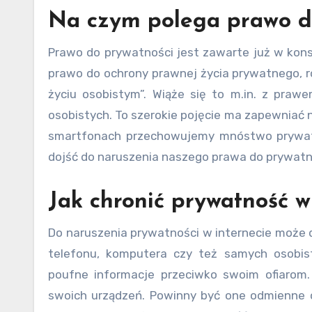
Na czym polega prawo d
Prawo do prywatności jest zawarte już w konsty
prawo do ochrony prawnej życia prywatnego, r
życiu osobistym”. Wiąże się to m.in. z praw
osobistych. To szerokie pojęcie ma zapewniać 
smartfonach przechowujemy mnóstwo prywatny
dojść do naruszenia naszego prawa do prywatn
Jak chronić prywatność w
Do naruszenia prywatności w internecie może
telefonu, komputera czy też samych osobist
poufne informacje przeciwko swoim ofiarom
swoich urządzeń. Powinny być one odmienne o