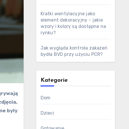
Kratki wentylacyjne jako
element dekoracyjny – jakie
wzory i kolory są dostępne na
rynku?
Jak wygląda kontrola zakażeń
bydła BVD przy użyciu PCR?
Kategorie
Dom
djęcia,
ne były
Dzieci
Gotowanie