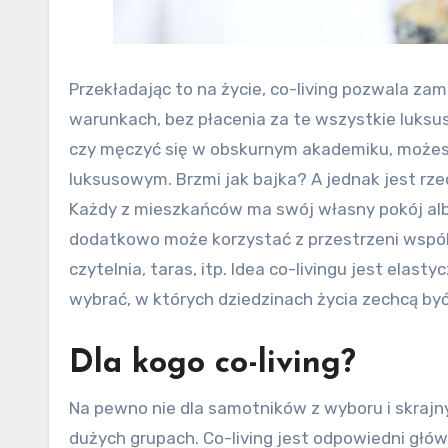
Przekładając to na życie, co-living pozwala 
warunkach, bez płacenia za te wszystkie luksus
czy męczyć się w obskurnym akademiku, może
luksusowym. Brzmi jak bajka? A jednak jest rze
Każdy z mieszkańców ma swój własny pokój al
dodatkowo może korzystać z przestrzeni wspólny
czytelnia, taras, itp. Idea co-livingu jest elas
wybrać, w których dziedzinach życia zechcą być
Dla kogo co-living?
Na pewno nie dla samotników z wyboru i skrajny
dużych grupach. Co-living jest odpowiedni głów