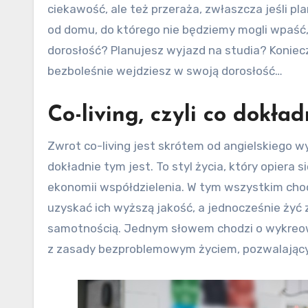
ciekawość, ale też przeraża, zwłaszcza jeśli 
od domu, do którego nie będziemy mogli wpaść,
dorosłość? Planujesz wyjazd na studia? Konieczn
bezboleśnie wejdziesz w swoją dorosłość…
Co-living, czyli co dokład
Zwrot co-living jest skrótem od angielskiego wyr
dokładnie tym jest. To styl życia, który opiera
ekonomii współdzielenia. W tym wszystkim chodz
uzyskać ich wyższą jakość, a jednocześnie żyć z
samotnością. Jednym słowem chodzi o wykreowan
z zasady bezproblemowym życiem, pozwalającym