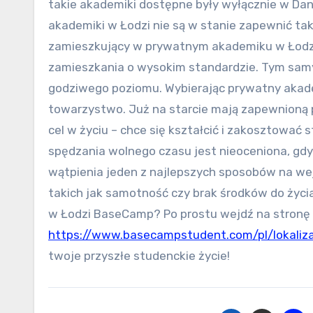
takie akademiki dostępne były wyłącznie w Dan
akademiki w Łodzi nie są w stanie zapewnić ta
zamieszkujący w prywatnym akademiku w Łodzi 
zamieszkania o wysokim standardzie. Tym sam
godziwego poziomu. Wybierając prywatny akadem
towarzystwo. Już na starcie mają zapewnioną 
cel w życiu – chce się kształcić i zakosztować
spędzania wolnego czasu jest nieoceniona, gdy t
wątpienia jeden z najlepszych sposobów na wej
takich jak samotność czy brak środków do życi
w Łodzi BaseCamp? Po prostu wejdź na stronę
https://www.basecampstudent.com/pl/lokaliza
twoje przyszłe studenckie życie!