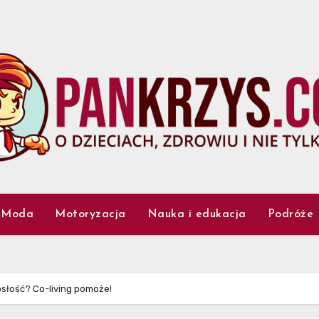
Moda
Motoryzacja
Nauka i edukacja
Podróże
osłość? Co-living pomoże!