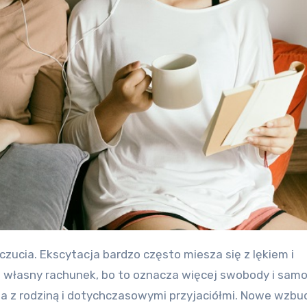
a własny rachunek, bo to oznacza więcej swobody i samo
nia z rodziną i dotychczasowymi przyjaciółmi. Nowe wzbu