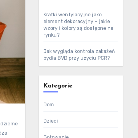
Kratki wentylacyjne jako
element dekoracyjny – jakie
wzory i kolory są dostępne na
rynku?
Jak wygląda kontrola zakażeń
bydła BVD przy użyciu PCR?
Kategorie
Dom
Dzieci
dzielne
dza
Gotowanie