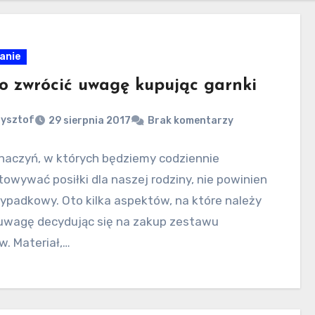
anie
o zwrócić uwagę kupując garnki
zysztof
29 sierpnia 2017
Brak komentarzy
naczyń, w których będziemy codziennie
owywać posiłki dla naszej rodziny, nie powinien
zypadkowy. Oto kilka aspektów, na które należy
uwagę decydując się na zakup zestawu
w. Materiał,…