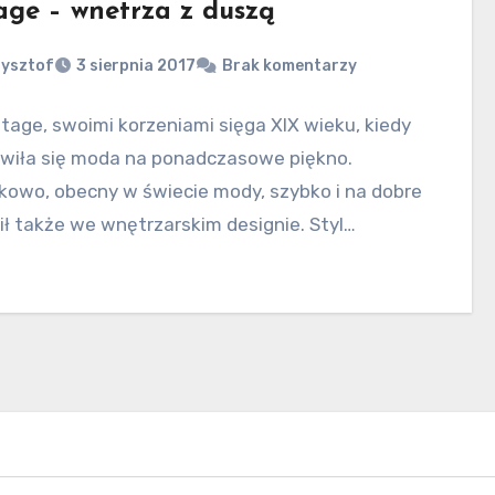
age – wnetrza z duszą
zysztof
3 sierpnia 2017
Brak komentarzy
ntage, swoimi korzeniami sięga XIX wieku, kiedy
awiła się moda na ponadczasowe piękno.
kowo, obecny w świecie mody, szybko i na dobre
ił także we wnętrzarskim designie. Styl…