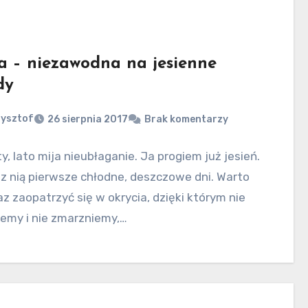
a – niezawodna na jesienne
dy
zysztof
26 sierpnia 2017
Brak komentarzy
y, lato mija nieubłaganie. Ja progiem już jesień.
 z nią pierwsze chłodne, deszczowe dni. Warto
az zaopatrzyć się w okrycia, dzięki którym nie
emy i nie zmarzniemy,…