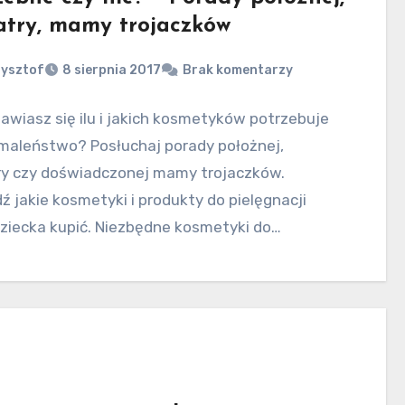
atry, mamy trojaczków
zysztof
8 sierpnia 2017
Brak komentarzy
awiasz się ilu i jakich kosmetyków potrzebuje
maleństwo? Posłuchaj porady położnej,
ry czy doświadczonej mamy trojaczków.
 jakie kosmetyki i produkty do pielęgnacji
dziecka kupić. Niezbędne kosmetyki do…