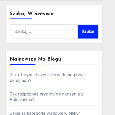
Szukaj W Serwisie
Szukaj:
Najnowsze Na Blogu
Jak utrzymać czystość w domu przy
dzieciach?
Jak rozpoznać oryginalne naczynia z
Bolesławca?
Jakie są kategorie wagowe w MMA?