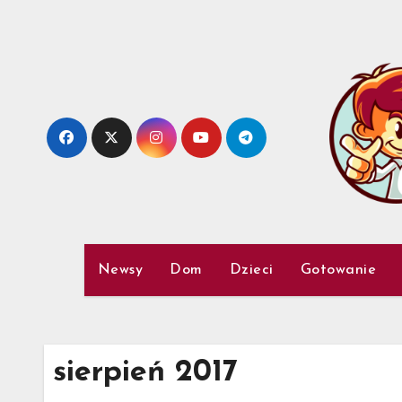
Skip
to
content
Newsy
Dom
Dzieci
Gotowanie
sierpień 2017