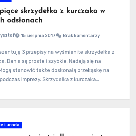
piące skrzydełka z kurczaka w
ch odsłonach
zysztof
15 sierpnia 2017
Brak komentarzy
rezentuję 3 przepisy na wyśmienite skrzydełka z
a. Dania są proste i szybkie. Nadają się na
 Mogą stanowić także doskonałą przekąskę na
, podczas imprezy. Skrzydełka z kurczaka…
e i uroda