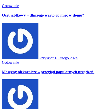
Gotowanie
Ocet jabłkowy – dlaczego warto go mieć w domu?
Krzysztof
16 lutego 2024
Gotowanie
Maszyny piekarnicze – przegląd popularnych urządzeń.