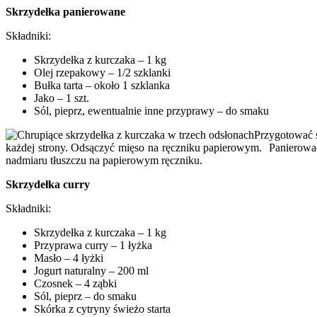
Skrzydełka panierowane
Składniki:
Skrzydełka z kurczaka – 1 kg
Olej rzepakowy – 1/2 szklanki
Bułka tarta – około 1 szklanka
Jako – 1 szt.
Sól, pieprz, ewentualnie inne przyprawy – do smaku
Przygotować s
każdej strony. Odsączyć mięso na ręczniku papierowym. Panierować 
nadmiaru tłuszczu na papierowym ręczniku.
Skrzydełka curry
Składniki:
Skrzydełka z kurczaka – 1 kg
Przyprawa curry – 1 łyżka
Masło – 4 łyżki
Jogurt naturalny – 200 ml
Czosnek – 4 ząbki
Sól, pieprz – do smaku
Skórka z cytryny świeżo starta