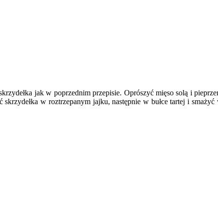
krzydełka jak w poprzednim przepisie. Oprószyć mięso solą i pieprzem
skrzydełka w roztrzepanym jajku, następnie w bułce tartej i smażyć