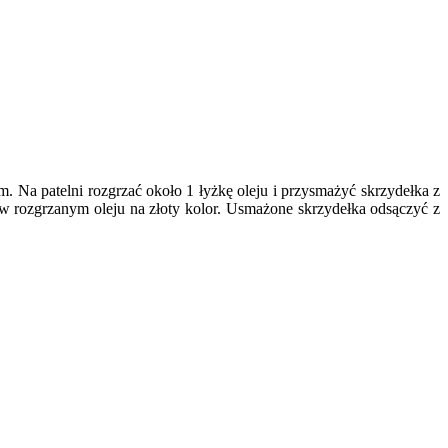
. Na patelni rozgrzać około 1 łyżkę oleju i przysmażyć skrzydełka z
 w rozgrzanym oleju na złoty kolor. Usmażone skrzydełka odsączyć z