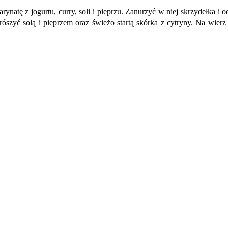
natę z jogurtu, curry, soli i pieprzu. Zanurzyć w niej skrzydełka i 
ószyć solą i pieprzem oraz świeżo startą skórka z cytryny. Na wierz