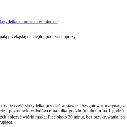
krzydełka z kurczaka w miodzie
onałą przekąskę na ciepło, podczas imprezy.
ozostałe cześć skrzydełka przeciąć w stawie. Przygotować marynatę z
cie i pozostawić w lodówce na kilka godzin (minimum na 1 godz.).
zch położyć wiórki masła. Piec około 30 minut, bez przykrywania, co
rupiąca.